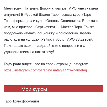
Меня зовут Наталья. Дорогу к картам ТАРО мне указала
интуиция! В Русской Школе Таро прошла курс «Таро
Трансформация» и курс «Основы Соционики». В связи с
чем, мне присвоен Сертификат — Мастер Таро. Так же
продолжаю изучать соционику и психологию. Делаю
расклады на колодах: Уэйта, Лубок, ТАРО 78 дверей.
Приглашаю всех — задавайте мне вопросы и я с
удовольствием на них отвечу!
Буду рада видеть вас на своей странице Instagram —
https://instagram.com/pershina.natalya77?r=nametag
Мои курсы
Таро Трансформация