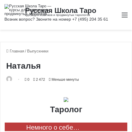
М
Главная
/
Выпускники
Наталья
0
2 472
Меньше минуты
Таролог
Немного о себе…