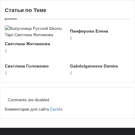
Статьи по Теме
Панферова Елена
Светлана Житникова
Светлана Головенко
Gabdulganeeva Damira
Comments are disabled
Комментарии для сайта
Cackl
e