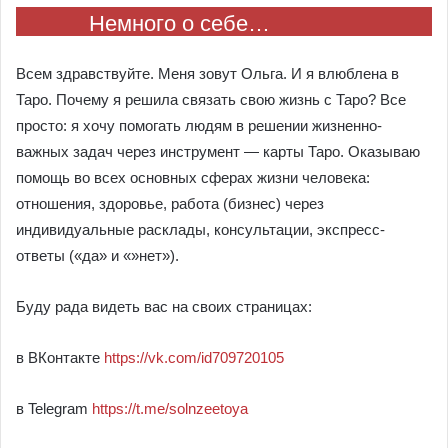
Немного о себе…
Всем здравствуйте. Меня зовут Ольга. И я влюблена в
Таро. Почему я решила связать свою жизнь с Таро? Все
просто: я хочу помогать людям в решении жизненно-
важных задач через инструмент — карты Таро. Оказываю
помощь во всех основных сферах жизни человека:
отношения, здоровье, работа (бизнес) через
индивидуальные расклады, консультации, экспресс-
ответы («да» и «»нет»).
Буду рада видеть вас на своих страницах:
в ВКонтакте
https://vk.com/id709720105
в Telegram
https://t.me/solnzeetoya