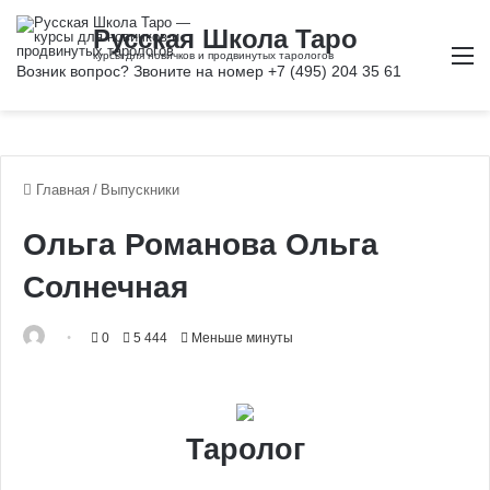
М
Главная
/
Выпускники
Ольга Романова Ольга
Солнечная
0
5 444
Меньше минуты
Таролог