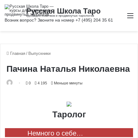
М
Главная
/
Выпускники
Пачина Наталья Николаевна
0
4 195
Меньше минуты
Таролог
Немного о себе…