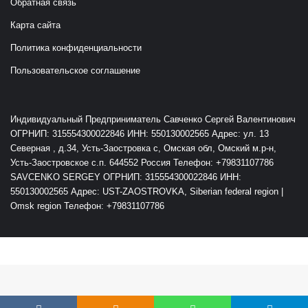
Обратная связь
Карта сайта
Политика конфиденциальности
Пользовательское соглашение
Индивидуальный Предприниматель Савченко Сергей Валентинович
ОГРНИП: 315554300022846 ИНН: 550130002565 Адрес: ул. 13
Северная , д.34, Усть-Заостровка с, Омская обл, Омский м.р-н,
Усть-Заостровское с.п. 644552 Россия Телефон: +79831107786
SAVCENKO SERGEY ОГРНИП: 315554300022846 ИНН:
550130002565 Адрес: UST-ZAOSTROVKA, Siberian federal region |
Omsk region Телефон: +79831107786