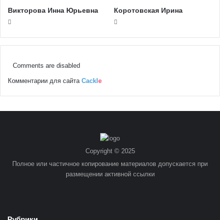
Викторова Инна Юрьевна
Коротовская Ирина
Comments are disabled
Комментарии для сайта
Cackl
e
Copyright © 2025
Полное или частичное копирование материалов допускается при
размещении активной ссылки
Рубрики