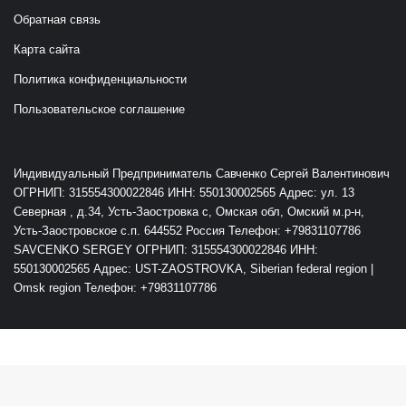
Обратная связь
Карта сайта
Политика конфиденциальности
Пользовательское соглашение
Индивидуальный Предприниматель Савченко Сергей Валентинович
ОГРНИП: 315554300022846 ИНН: 550130002565 Адрес: ул. 13
Северная , д.34, Усть-Заостровка с, Омская обл, Омский м.р-н,
Усть-Заостровское с.п. 644552 Россия Телефон: +79831107786
SAVCENKO SERGEY ОГРНИП: 315554300022846 ИНН:
550130002565 Адрес: UST-ZAOSTROVKA, Siberian federal region |
Omsk region Телефон: +79831107786