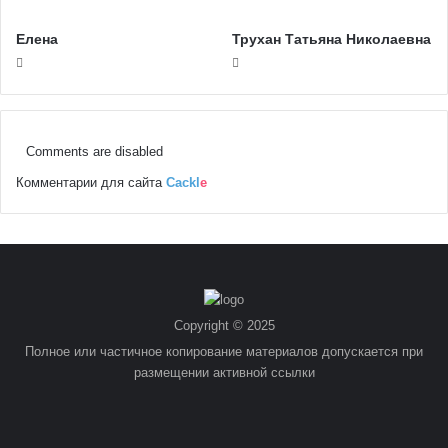
Елена
Трухан Татьяна Николаевна
Comments are disabled
Комментарии для сайта
Cackl
e
Copyright © 2025
Полное или частичное копирование материалов допускается при
размещении активной ссылки