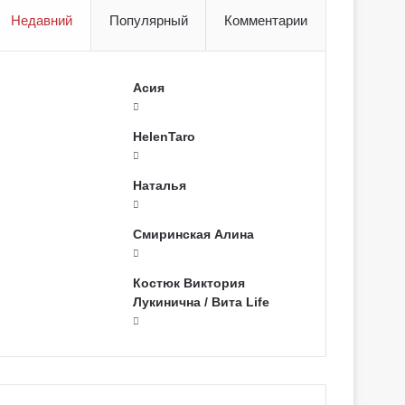
Недавний
Популярный
Комментарии
Асия
HelenTaro
Наталья
Смиринская Алина
Костюк Виктория
Лукинична / Вита Life