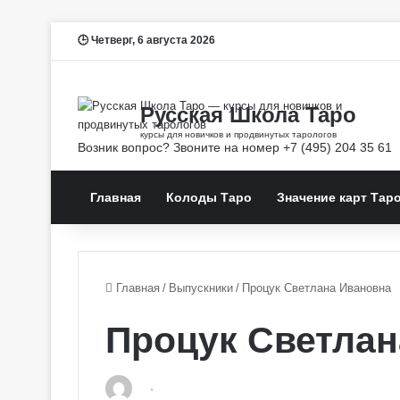
Четверг, 6 августа 2026
Главная
Колоды Таро
Значение карт Тар
Главная
/
Выпускники
/
Процук Светлана Ивановна
Процук Светлан