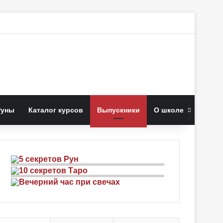
к
Руны
Каталог курсов
Выпускники
О школе