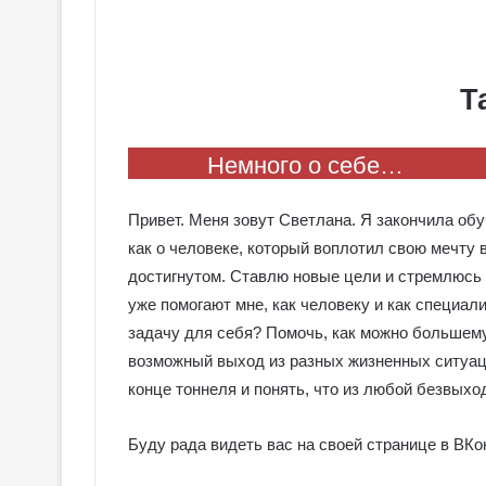
Т
Немного о себе…
Привет. Меня зовут Светлана. Я закончила обу
как о человеке, который воплотил свою мечту в
достигнутом. Ставлю новые цели и стремлюсь 
уже помогают мне, как человеку и как специали
задачу для себя? Помочь, как можно большему
возможный выход из разных жизненных ситуаций
конце тоннеля и понять, что из любой безвыхо
Буду рада видеть вас на своей странице в ВК