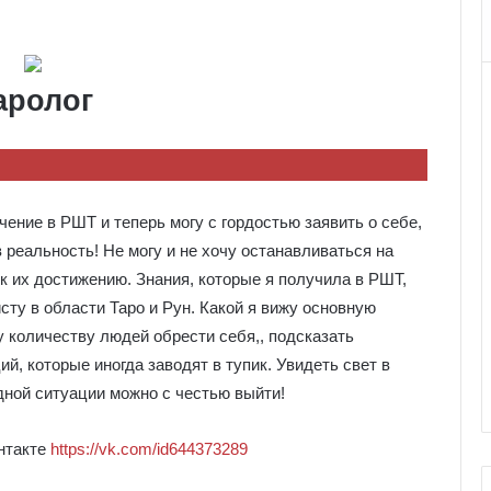
аролог
чение в РШТ и теперь могу с гордостью заявить о себе,
 реальность! Не могу и не хочу останавливаться на
к их достижению. Знания, которые я получила в РШТ,
сту в области Таро и Рун. Какой я вижу основную
 количеству людей обрести себя,, подсказать
, которые иногда заводят в тупик. Увидеть свет в
дной ситуации можно с честью выйти!
онтакте
https://vk.com/id644373289