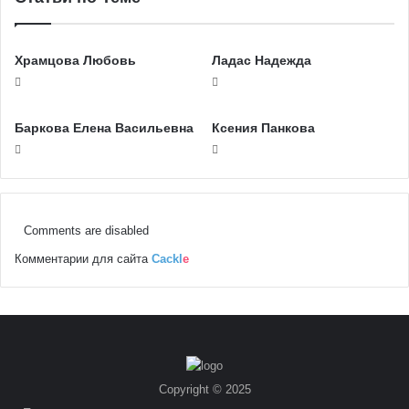
Храмцова Любовь
Ладас Надежда
Баркова Елена Васильевна
Ксения Панкова
Comments are disabled
Комментарии для сайта
Cackl
e
Copyright © 2025