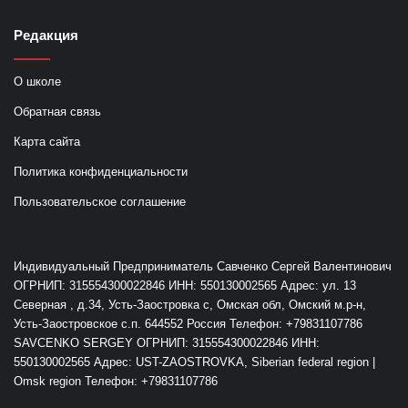
Редакция
О школе
Обратная связь
Карта сайта
Политика конфиденциальности
Пользовательское соглашение
Индивидуальный Предприниматель Савченко Сергей Валентинович
ОГРНИП: 315554300022846 ИНН: 550130002565 Адрес: ул. 13
Северная , д.34, Усть-Заостровка с, Омская обл, Омский м.р-н,
Усть-Заостровское с.п. 644552 Россия Телефон: +79831107786
SAVCENKO SERGEY ОГРНИП: 315554300022846 ИНН:
550130002565 Адрес: UST-ZAOSTROVKA, Siberian federal region |
Omsk region Телефон: +79831107786