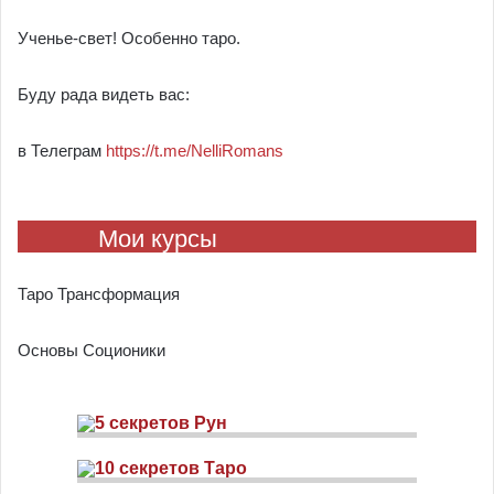
Ученье-свет! Особенно таро.
Буду рада видеть вас:
в Телеграм
https://t.me/NelliRomans
Мои курсы
Таро Трансформация
Основы Соционики