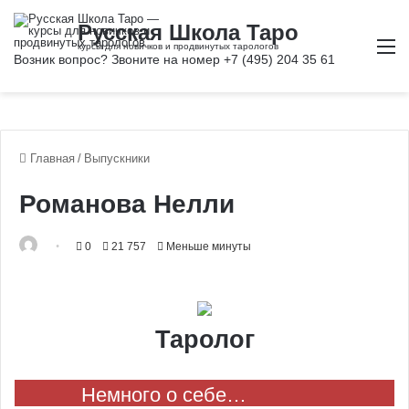
М
Главная
/
Выпускники
Романова Нелли
0
21 757
Меньше минуты
Таролог
Немного о себе…