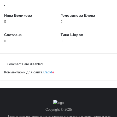
Инна Беликова
Головинова Елена
Светлана
Тина Шорох
Comments are disabled
Комментарии для сайта
Cackl
e
Copyright © 2025
Полное или частичное копирование материалов допускается при