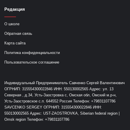
Редакция
О школе
Обратная связь
Карта сайта
Политика конфиденциальности
Пользовательское соглашение
Индивидуальный Предприниматель Савченко Сергей Валентинович
ОГРНИП: 315554300022846 ИНН: 550130002565 Адрес: ул. 13
Северная , д.34, Усть-Заостровка с, Омская обл, Омский м.р-н,
Усть-Заостровское с.п. 644552 Россия Телефон: +79831107786
SAVCENKO SERGEY ОГРНИП: 315554300022846 ИНН:
550130002565 Адрес: UST-ZAOSTROVKA, Siberian federal region |
Omsk region Телефон: +79831107786