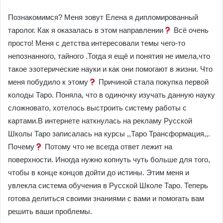
Познакомимся? Меня зовут Елена я дипломированный
таролог. Как я оказалась в этом направлении
Всё очень
просто! Меня с детства интересовали темы чего-то
непознанного, тайного .Тогда я ещё и понятия не имела,что
такое эзотерические науки и как они помогают в жизни. Что
меня побудило к этому
Причиной стала покупка первой
колоды Таро. Поняла, что в одиночку изучать данную науку
сложновато, хотелось выстроить систему работы с
картами.В интернете наткнулась на рекламу Русской
Школы Таро записалась на курсы ,,Таро Трансформация,,.
Почему
Потому что не всегда ответ лежит на
поверхности. Иногда нужно копнуть чуть больше для того,
чтобы в конце концов дойти до истины. Этим меня и
увлекла система обучения в Русской Школе Таро. Теперь
готова делиться своими знаниями с вами и помогать вам
решить ваши проблемы.