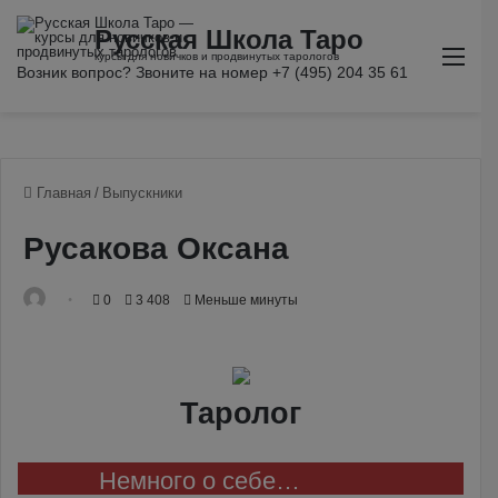
Ме
Главная
/
Выпускники
Русакова Оксана
0
3 408
Меньше минуты
Таролог
Немного о себе…