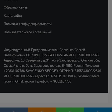
Обратная связь
Карта сайта
Политика конфиденциальности
Пользовательское соглашение
Индивидуальный Предприниматель Савченко Сергей
Валентинович ОГРНИП: 315554300022846 ИНН: 550130002565
Адрес: ул. 13 Северная , д.34, Усть-Заостровка с, Омская обл,
Омский м.р-н, Усть-Заостровское с.п. 644552 Россия Телефон:
+79831107786 SAVCENKO SERGEY ОГРНИП: 315554300022846
ИНН: 550130002565 Адрес: UST-ZAOSTROVKA, Siberian federal
region | Omsk region Телефон: +79831107786