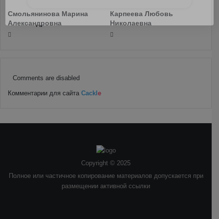
Смольянинова Марина
Карпеева Любовь
Александровна
Николаевна
Comments are disabled
Комментарии для сайта
Cackl
e
Copyright © 2025
Полное или частичное копирование материалов допускается при
размещении активной ссылки