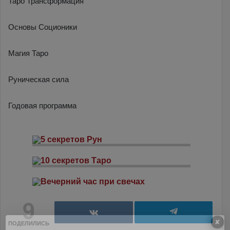
Таро Трансформация
Основы Соционики
Магия Таро
Руническая сила
Годовая программа
9
✘
ПОДЕЛИЛИСЬ