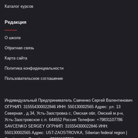
Каталог курсов
Редакция
О школе
Обратная связь
Карта сайта
Политика конфиденциальности
Пользовательское соглашение
Индивидуальный Предприниматель Савченко Сергей Валентинович
ОГРНИП: 315554300022846 ИНН: 550130002565 Адрес: ул. 13
Северная , д.34, Усть-Заостровка с, Омская обл, Омский м.р-н,
Усть-Заостровское с.п. 644552 Россия Телефон: +79831107786
SAVCENKO SERGEY ОГРНИП: 315554300022846 ИНН:
550130002565 Адрес: UST-ZAOSTROVKA, Siberian federal region |