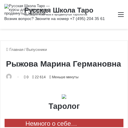
М
Главная
/
Выпускники
Рыжова Марина Германовна
0
22 614
Меньше минуты
Таролог
Немного о себе…