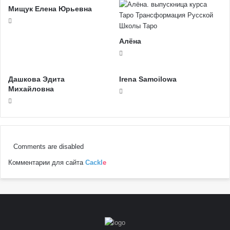
Мищук Елена Юрьевна
Алёна
Дашкова Эдита
Irena Samoilowa
Михайловна
Comments are disabled
Комментарии для сайта
Cackl
e