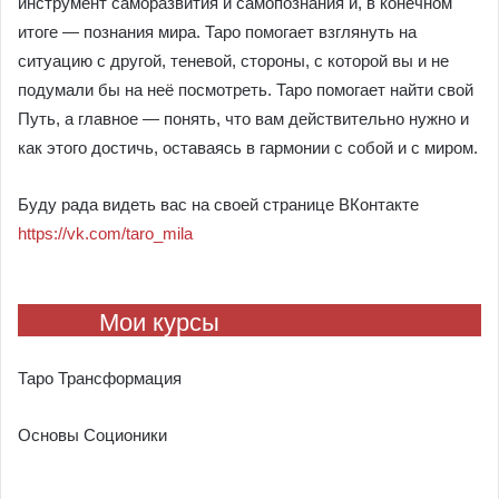
инструмент саморазвития и самопознания и, в конечном
итоге — познания мира. Таро помогает взглянуть на
ситуацию с другой, теневой, стороны, с которой вы и не
подумали бы на неё посмотреть. Таро помогает найти свой
Путь, а главное — понять, что вам действительно нужно и
как этого достичь, оставаясь в гармонии с собой и с миром.
Буду рада видеть вас на своей странице ВКонтакте
https://vk.com/taro_mila
Мои курсы
Таро Трансформация
Основы Соционики