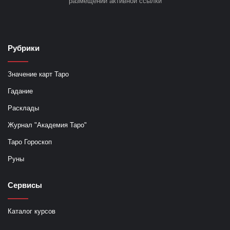
размещении активной ссылки
Рубрики
Значение карт Таро
Гадание
Расклады
Журнал "Академия Таро"
Таро Гороскоп
Руны
Сервисы
Каталог курсов