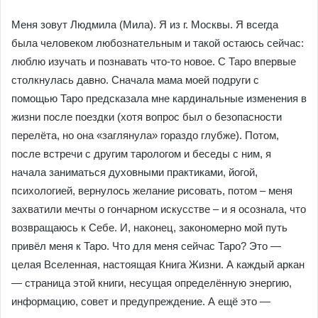
Меня зовут Людмила (Мила). Я из г. Москвы. Я всегда
была человеком любознательным и такой остаюсь сейчас:
люблю изучать и познавать что-то новое. С Таро впервые
столкнулась давно. Сначала мама моей подруги с
помощью Таро предсказала мне кардинальные изменения в
жизни после поездки (хотя вопрос был о безопасности
перелёта, но она «заглянула» гораздо глубже). Потом,
после встречи с другим тарологом и беседы с ним, я
начала заниматься духовными практиками, йогой,
психологией, вернулось желание рисовать, потом – меня
захватили мечты о гончарном искусстве – и я осознала, что
возвращаюсь к Себе. И, наконец, закономерно мой путь
привёл меня к Таро. Что для меня сейчас Таро? Это —
целая Вселенная, настоящая Книга Жизни. А каждый аркан
— страница этой книги, несущая определённую энергию,
информацию, совет и предупреждение. А ещё это —