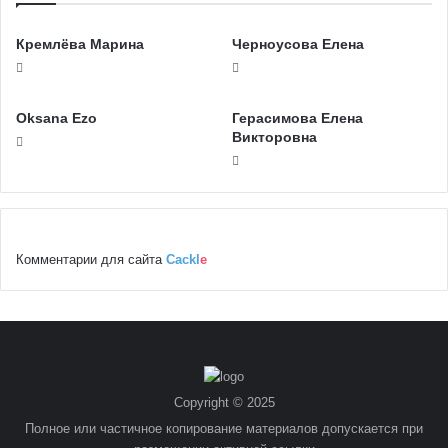
Кремлёва Марина
Черноусова Елена
Oksana Ezo
Герасимова Елена
Викторовна
Комментарии для сайта
Cackl
e
Copyright © 2025
Полное или частичное копирование материалов допускается при