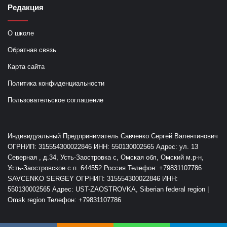
Редакция
О школе
Обратная связь
Карта сайта
Политика конфиденциальности
Пользовательское соглашение
Индивидуальный Предприниматель Савченко Сергей Валентинович
ОГРНИП: 315554300022846 ИНН: 550130002565 Адрес: ул. 13
Северная , д.34, Усть-Заостровка с, Омская обл, Омский м.р-н,
Усть-Заостровское с.п. 644552 Россия Телефон: +79831107786
SAVCENKO SERGEY ОГРНИП: 315554300022846 ИНН:
550130002565 Адрес: UST-ZAOSTROVKA, Siberian federal region |
Omsk region Телефон: +79831107786