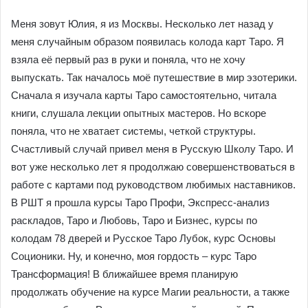
Меня зовут Юлия, я из Москвы. Несколько лет назад у
меня случайным образом появилась колода карт Таро. Я
взяла её первый раз в руки и поняла, что не хочу
выпускать. Так началось моё путешествие в мир эзотерики.
Сначала я изучала карты Таро самостоятельно, читала
книги, слушала лекции опытных мастеров. Но вскоре
поняла, что не хватает системы, четкой структуры.
Счастливый случай привел меня в Русскую Школу Таро. И
вот уже несколько лет я продолжаю совершенствоваться в
работе с картами под руководством любимых наставников.
В РШТ я прошла курсы Таро Профи, Экспресс-анализ
раскладов, Таро и Любовь, Таро и Бизнес, курсы по
колодам 78 дверей и Русское Таро Лубок, курс Основы
Соционики. Ну, и конечно, моя гордость – курс Таро
Трансформация! В ближайшее время планирую
продолжать обучение на курсе Магии реальности, а также