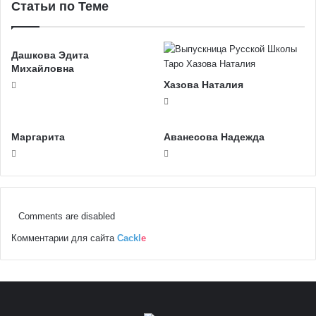
Статьи по Теме
Дашкова Эдита
Михайловна
Хазова Наталия
Маргарита
Аванесова Надежда
Comments are disabled
Комментарии для сайта
Cackl
e