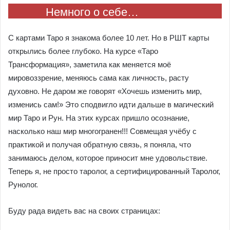
Немного о себе…
С картами Таро я знакома более 10 лет. Но в РШТ карты
открылись более глубоко. На курсе «Таро
Трансформация», заметила как меняется моё
мировоззрение, меняюсь сама как личность, расту
духовно. Не даром же говорят «Хочешь изменить мир,
изменись сам!» Это сподвигло идти дальше в магический
мир Таро и Рун. На этих курсах пришло осознание,
насколько наш мир многогранен!!! Совмещая учёбу с
практикой и получая обратную связь, я поняла, что
занимаюсь делом, которое приносит мне удовольствие.
Теперь я, не просто таролог, а сертифицированный Таролог,
Рунолог.
Буду рада видеть вас на своих страницах: