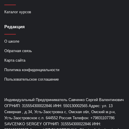
Каталог курсов
Редакция
О школе
Обратная связь
Карта сайта
Политика конфиденциальности
Пользовательское соглашение
Индивидуальный Предприниматель Савченко Сергей Валентинович
ОГРНИП: 315554300022846 ИНН: 550130002565 Адрес: ул. 13
Северная , д.34, Усть-Заостровка с, Омская обл, Омский м.р-н,
Усть-Заостровское с.п. 644552 Россия Телефон: +79831107786
SAVCENKO SERGEY ОГРНИП: 315554300022846 ИНН: