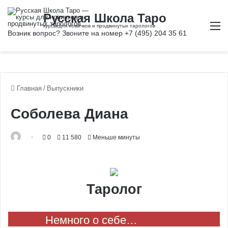
М
Главная
/
Выпускники
Соболева Диана
0
11 580
Меньше минуты
Таролог
Немного о себе…