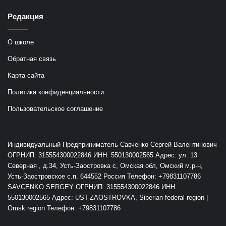
Редакция
О школе
Обратная связь
Карта сайта
Политика конфиденциальности
Пользовательское соглашение
Индивидуальный Предприниматель Савченко Сергей Валентинович
ОГРНИП: 315554300022846 ИНН: 550130002565 Адрес: ул. 13
Северная , д.34, Усть-Заостровка с, Омская обл, Омский м.р-н,
Усть-Заостровское с.п. 644552 Россия Телефон: +79831107786
SAVCENKO SERGEY ОГРНИП: 315554300022846 ИНН:
550130002565 Адрес: UST-ZAOSTROVKA, Siberian federal region |
Omsk region Телефон: +79831107786