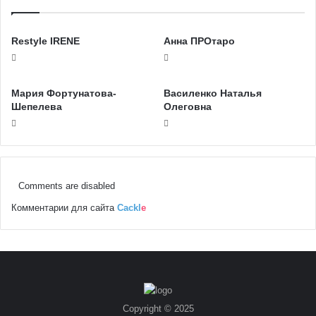
Restyle IRENE
Анна ПРОтаро
Мария Фортунатова-
Василенко Наталья
Шепелева
Олеговна
Comments are disabled
Комментарии для сайта
Cackl
e
Copyright © 2025