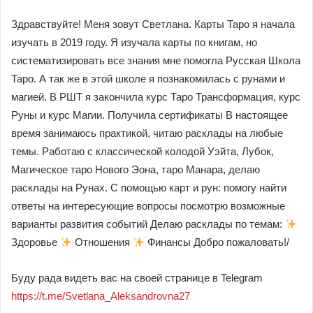
Здравствуйте! Меня зовут Светлана. Карты Таро я начала
изучать в 2019 году. Я изучала карты по книгам, но
систематизировать все знания мне помогла Русская Школа
Таро. А так же в этой школе я познакомилась с рунами и
магией. В РШТ я закончила курс Таро Трансформация, курс
Руны и курс Магии. Получила сертификаты В настоящее
время занимаюсь практикой, читаю расклады на любые
темы. Работаю с классической колодой Уэйта, Лубок,
Магическое таро Нового Эона, таро Манара, делаю
расклады на Рунах. С помощью карт и рун: помогу найти
ответы на интересующие вопросы посмотрю возможные
варианты развития событий Делаю расклады по темам:
Здоровье
Отношения
Финансы Добро пожаловать!/
Буду рада видеть вас на своей странице в Telegram
https://t.me/Svetlana_Aleksandrovna27