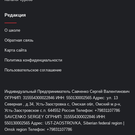
Редакция
О школе
Обратная связь
Карта сайта
Политика конфиденциальности
Пользовательское соглашение
Индивидуальный Предприниматель Савченко Сергей Валентинович
ОГРНИП: 315554300022846 ИНН: 550130002565 Адрес: ул. 13
Северная , д.34, Усть-Заостровка с, Омская обл, Омский м.р-н,
Усть-Заостровское с.п. 644552 Россия Телефон: +79831107786
SAVCENKO SERGEY ОГРНИП: 315554300022846 ИНН:
550130002565 Адрес: UST-ZAOSTROVKA, Siberian federal region |
Omsk region Телефон: +79831107786