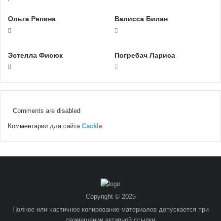
Ольга Репина
Валисса Билан
Эстелла Фисюк
Погребач Лариса
Comments are disabled
Комментарии для сайта
Cackl
e
Copyright © 2025
Полное или частичное копирование материалов допускается при
размещении активной ссылки