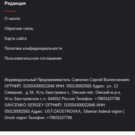
Редакция
О школе
Обратная связь
Карта сайта
Политика конфиденциальности
Пользовательское соглашение
Индивидуальный Предприниматель Савченко Сергей Валентинович
ОГРНИП: 315554300022846 ИНН: 550130002565 Адрес: ул. 13
Северная , д.34, Усть-Заостровка с, Омская обл, Омский м.р-н,
Усть-Заостровское с.п. 644552 Россия Телефон: +79831107786
SAVCENKO SERGEY ОГРНИП: 315554300022846 ИНН:
550130002565 Адрес: UST-ZAOSTROVKA, Siberian federal region |
Omsk region Телефон: +79831107786