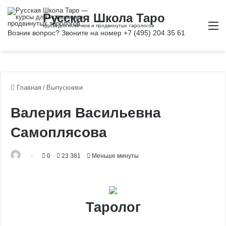
М
Главная
/
Выпускники
Валерия Васильевна
Самоплясова
0
23 381
Меньше минуты
Таролог