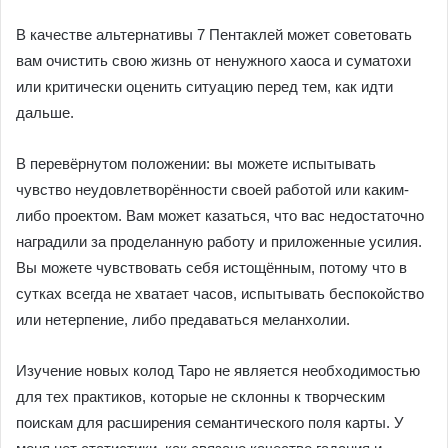
В качестве альтернативы 7 Пентаклей может советовать
вам очистить свою жизнь от ненужного ха­оса и суматохи
или критически оценить ситуацию пе­ред тем, как идти
дальше.
В перевёрнутом положении: вы можете испы­тывать
чувство неудовлетворённости своей работой или каким-
либо проектом. Вам может казаться, что вас недостаточно
наградили за проделанную работу и при­ложенные усилия.
Вы можете чувствовать себя исто­щённым, потому что в
сутках всегда не хватает часов, испытывать беспокойство
или нетерпение, либо преда­ваться меланхолии.
Изучение новых колод Таро не является необходимостью
для тех практиков, которые не склонны к творческим
поискам для расширения семантического поля карты. У