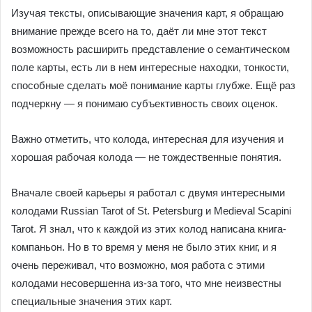
Изучая тексты, описывающие значения карт, я обращаю
внимание прежде всего на то, даёт ли мне этот текст
возможность расширить представление о семантическом
поле карты, есть ли в нем интересные находки, тонкости,
способные сделать моё понимание карты глубже. Ещё раз
подчеркну — я понимаю субъективность своих оценок.
Важно отметить, что колода, интересная для изучения и
хорошая рабочая колода — не тождественные понятия.
Вначале своей карьеры я работал с двумя интересными
колодами Russian Tarot of St. Petersburg и Medieval Scapini
Tarot. Я знал, что к каждой из этих колод написана книга-
компаньон. Но в то время у меня не было этих книг, и я
очень переживал, что возможно, моя работа с этими
колодами несовершенна из-за того, что мне неизвестны
специальные значения этих карт.