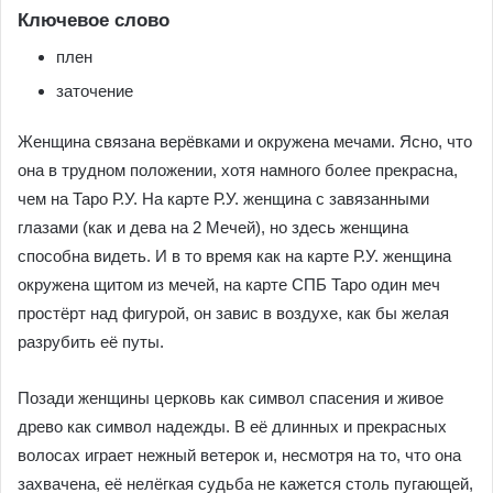
Ключевое слово
плен
заточение
Женщина связана верёвками и окружена мечами. Ясно, что
она в трудном положении, хотя намного более прекрасна,
чем на Таро Р.У. На карте Р.У. женщина с завязанными
глазами (как и дева на 2 Мечей), но здесь женщина
способна видеть. И в то время как на карте Р.У. женщина
окружена щитом из мечей, на карте СПБ Таро один меч
простёрт над фигурой, он завис в воздухе, как бы желая
разрубить её путы.
Позади женщины церковь как символ спасения и живое
древо как символ надежды. В её длинных и прекрасных
волосах играет нежный ветерок и, несмотря на то, что она
захвачена, её нелёгкая судьба не кажется столь пугающей,