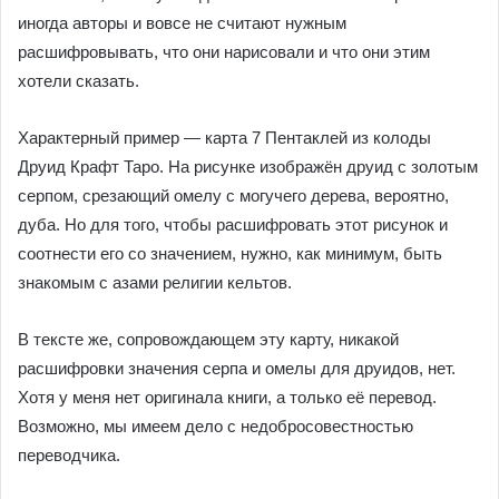
иногда авторы и вовсе не считают нужным
расшифровывать, что они нарисовали и что они этим
хотели сказать.
Характерный пример — карта 7 Пентаклей из колоды
Друид Крафт Таро. На рисунке изображён друид с золотым
серпом, срезающий омелу с могучего дерева, вероятно,
дуба. Но для того, чтобы расшифровать этот рисунок и
соотнести его со значением, нужно, как минимум, быть
знакомым с азами религии кельтов.
В тексте же, сопровождающем эту карту, никакой
расшифровки значения серпа и омелы для друидов, нет.
Хотя у меня нет оригинала книги, а только её перевод.
Возможно, мы имеем дело с недобросовестностью
переводчика.