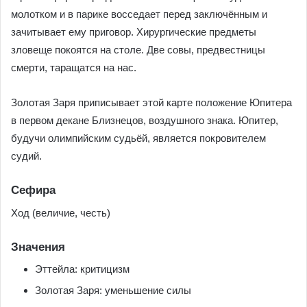
молотком и в парике восседает перед заключённым и
зачитывает ему приговор. Хирургические предметы
зловеще покоятся на столе. Две совы, предвестницы
смерти, таращатся на нас.
Золотая Заря приписывает этой карте положение Юпитера
в первом декане Близнецов, воздушного знака. Юпитер,
будучи олимпийским судьёй, является покровителем
судий.
Сефира
Ход (величие, честь)
Значения
Эттейла: критицизм
Золотая Заря: уменьшение силы