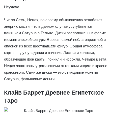
Неудача
Число Семь, Нецах, по своему обыкновению ослабляет
энергию масти, что в данном случае усугубляется
влиянием Сатурна в Тельце. Диски расположены в форме
геомантической фигуры Rubeus, самой неблагоприятной и
опасной из всех шестнадцати фигур. Общая атмосфера
карты — дух увядания и гниения. Листья и колосья,
образующие фон карты, поникли и иссохли. Четыре цвета
Нецах запятнаны угрожающими оттенками индиго и красно-
оранжевого. Сами же диски — это свинцовые монеты
Сатурна, фальшивые деньги.
Клайв Баррет Древнее Египетское
Таро