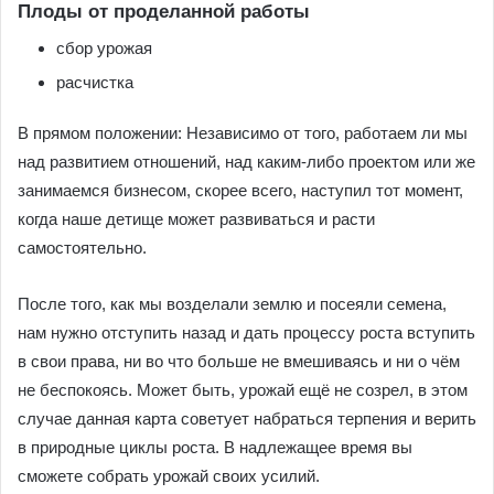
Плоды от проделанной работы
сбор урожая
расчистка
В прямом положении: Независимо от того, ра­ботаем ли мы
над развитием отношений, над каким-ли­бо проектом или же
занимаемся бизнесом, скорее все­го, наступил тот момент,
когда наше детище может развиваться и расти
самостоятельно.
После того, как мы возделали землю и посеяли семена,
нам нужно отс­тупить назад и дать процессу роста вступить
в свои права, ни во что больше не вмешиваясь и ни о чём
не беспокоясь. Может быть, урожай ещё не созрел, в этом
случае данная карта советует набраться терпения и верить
в природные циклы роста. В надлежащее время вы
сможете собрать урожай своих усилий.