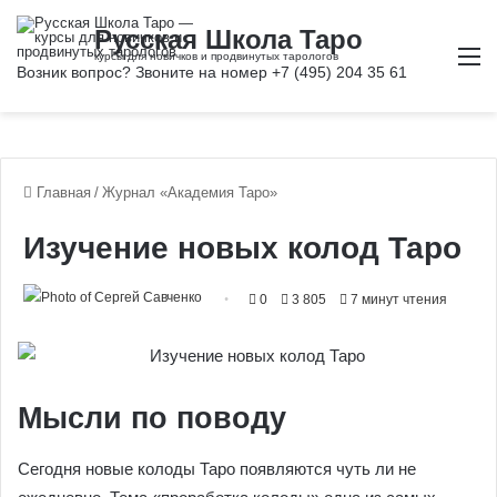
М
Главная
/
Журнал «Академия Таро»
Изучение новых колод Таро
0
3 805
7 минут чтения
Мысли по поводу
Сегодня новые колоды Таро появляются чуть ли не