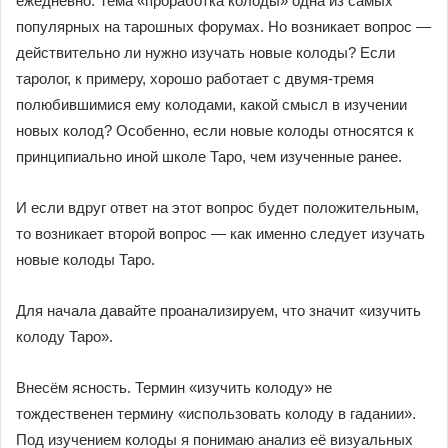
ежедневно. Тема «проработка колоды» одна из самых
популярных на тарошных форумах. Но возникает вопрос —
действительно ли нужно изучать новые колоды? Если
таролог, к примеру, хорошо работает с двумя-тремя
полюбившимися ему колодами, какой смысл в изучении
новых колод? Особенно, если новые колоды относятся к
принципиально иной школе Таро, чем изученные ранее.
И если вдруг ответ на этот вопрос будет положительным,
то возникает второй вопрос — как именно следует изучать
новые колоды Таро.
Для начала давайте проанализируем, что значит «изучить
колоду Таро».
Внесём ясность. Термин «изучить колоду» не
тождественен термину «использовать колоду в гадании».
Под изучением колоды я понимаю анализ её визуальных