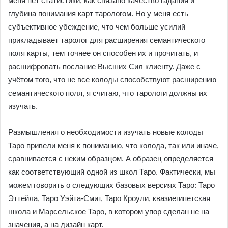
меня нет статистики, как связано качество гадания и
глубина понимания карт тарологом. Но у меня есть
субъективное убеждение, что чем больше усилий
прикладывает таролог для расширения семантического
поля карты, тем точнее он способен их и прочитать, и
расшифровать послание Высших Сил клиенту. Даже с
учётом того, что не все колоды способствуют расширению
семантического поля, я считаю, что тарологи должны их
изучать.
Размышления о необходимости изучать новые колоды
Таро привели меня к пониманию, что колода, так или иначе,
сравнивается с неким образцом. А образец определяется
как соответствующий одной из школ Таро. Фактически, мы
можем говорить о следующих базовых версиях Таро: Таро
Эттейла, Таро Уэйта-Смит, Таро Кроули, квазиегипетская
школа и Марсельское Таро, в котором упор сделан не на
значения, а на дизайн карт.