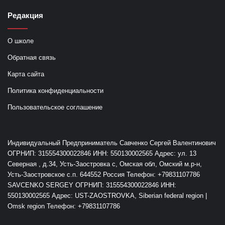
Редакция
О школе
Обратная связь
Карта сайта
Политика конфиденциальности
Пользовательское соглашение
Индивидуальный Предприниматель Савченко Сергей Валентинович
ОГРНИП: 315554300022846 ИНН: 550130002565 Адрес: ул. 13
Северная , д.34, Усть-Заостровка с, Омская обл, Омский м.р-н,
Усть-Заостровское с.п. 644552 Россия Телефон: +79831107786
SAVCENKO SERGEY ОГРНИП: 315554300022846 ИНН:
550130002565 Адрес: UST-ZAOSTROVKA, Siberian federal region |
Omsk region Телефон: +79831107786