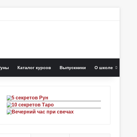
иск
Руны
Каталог курсов
Выпускники
О школе