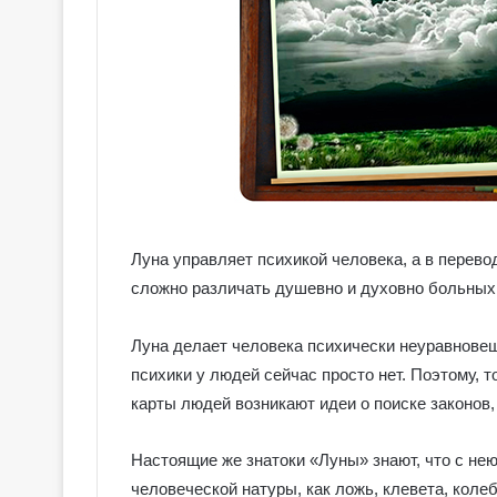
Луна управляет психикой человека, а в перево
сложно различать душевно и духовно больных 
Луна делает человека психически неуравновеш
психики у людей сейчас просто нет. Поэтому,
карты людей возникают идеи о поиске законо
Настоящие же знатоки «Луны» знают, что с не
человеческой натуры, как ложь, клевета, коле