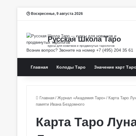
Воскресенье, 9 августа 2026
Главная
Колоды Таро
Значение карт Тар
Главная
/
Журнал «Академия Таро»
/
Карта Таро Лу
памяти Ивана Бездомного
Карта Таро Лун