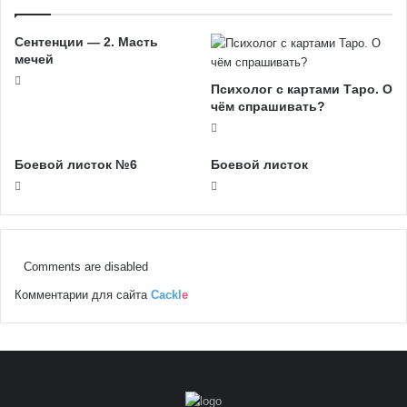
Сентенции — 2. Масть
мечей
Психолог с картами Таро. О
чём спрашивать?
Боевой листок №6
Боевой листок
Comments are disabled
Комментарии для сайта
Cackl
e