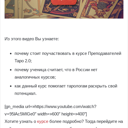
Из этого видео Вы узнаете:
почему стоит поучаствовать в курсе Преподавателей
Таро 2.0;
почему ученица считает, что в России нет
аналогичных курсов;
как данный курс помогает тарологам раскрыть свой
потенциал.
[gn_media url=»https://www.youtube.com/watch?
v=95lAc5MlGe0″ width=»600″ height=»400″]
Хотите узнать о
курсе
более подробно? Тогда перейдите на