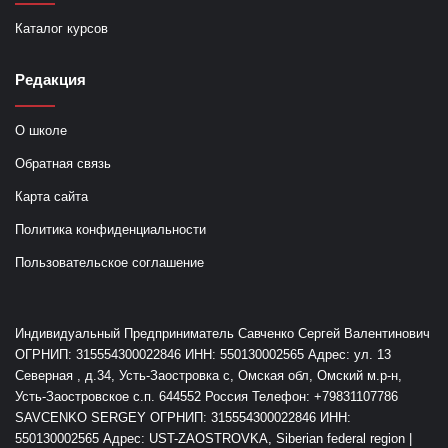
Каталог курсов
Редакция
О школе
Обратная связь
Карта сайта
Политика конфиденциальности
Пользовательское соглашение
Индивидуальный Предприниматель Савченко Сергей Валентинович
ОГРНИП: 315554300022846 ИНН: 550130002565 Адрес: ул. 13
Северная , д.34, Усть-Заостровка с, Омская обл, Омский м.р-н,
Усть-Заостровское с.п. 644552 Россия Телефон: +79831107786
SAVCENKO SERGEY ОГРНИП: 315554300022846 ИНН:
550130002565 Адрес: UST-ZAOSTROVKA, Siberian federal region |