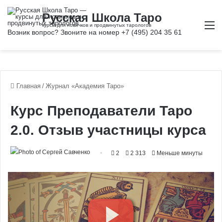
М
Главная
/
Журнал «Академия Таро»
Курс Преподаватели Таро
2.0. Отзыв участницы курса
2
2 313
Меньше минуты