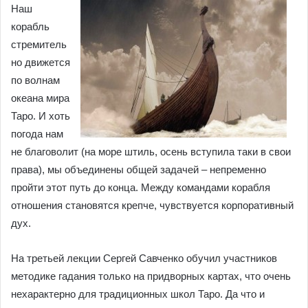
Наш
корабль
стремитель
но движется
по волнам
океана мира
Таро. И хоть
погода нам
не благоволит (на море штиль, осень вступила таки в свои
права), мы объединены общей задачей – непременно
пройти этот путь до конца. Между командами корабля
отношения становятся крепче, чувствуется корпоративный
дух.
На третьей лекции Сергей Савченко обучил участников
методике гадания только на придворных картах, что очень
нехарактерно для традиционных школ Таро. Да что и