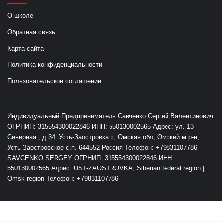
О школе
Обратная связь
Карта сайта
Политика конфиденциальности
Пользовательское соглашение
Индивидуальный Предприниматель Савченко Сергей Валентинович
ОГРНИП: 315554300022846 ИНН: 550130002565 Адрес: ул. 13
Северная , д.34, Усть-Заостровка с, Омская обл, Омский м.р-н,
Усть-Заостровское с.п. 644552 Россия Телефон: +79831107786
SAVCENKO SERGEY ОГРНИП: 315554300022846 ИНН:
550130002565 Адрес: UST-ZAOSTROVKA, Siberian federal region |
Omsk region Телефон: +79831107786