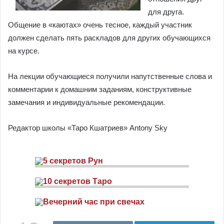
для друга.
Общение в «каютах» очень тесное, каждый участник
должен сделать пять раскладов для других обучающихся
на курсе.
На лекции обучающиеся получили напутственные слова и
комментарии к домашним заданиям, конструктивные
замечания и индивидуальные рекомендации.
Редактор школы «Таро Кшатриев» Antony Sky