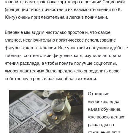
говорить: сама трактовка карт двора с позиции Соционики
(концепции типов личностей и их взаимоотношений по К.
Юнгу) очень привлекательна и легка в понимании.
Впервые мы видим настолько простое и, что самое
главное, исключительно практическое использование
фигурных карт в гадании. Все участники получили удобные
таблицы соответствий фигурных карт, изучили алгоритм
чтения расклада, а чтобы понять получше социотипы,
«мореплавателям» было предложено определить свою
собственную роль в разных областях жизни.
Отважные
«моряки», едва
начав обучение,
уже вовсю делают
расклады на
отношения друг