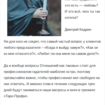
это есть — любовь?
И это всё, чего ты так
хотела?
Дмитрий Кедрин
Ни для кого не секрет, что самый частый вопрос у клиентов
любого предсказателя – «Когда я выйду замуж?», «Как он
ко мне относится?», «Любит ли она меня на самом деле?».
Да и вообще вопросы Отношений как таковых стоят для
профессионалов-гадателей наиболее остро, поэтому
чрезвычайно важно, чтобы профессионал мог свободно на
них ответить. И именно этим в течение следующих трех
дней будут заниматься наши матросы и юнги в тренинге
«Таро-Профи».