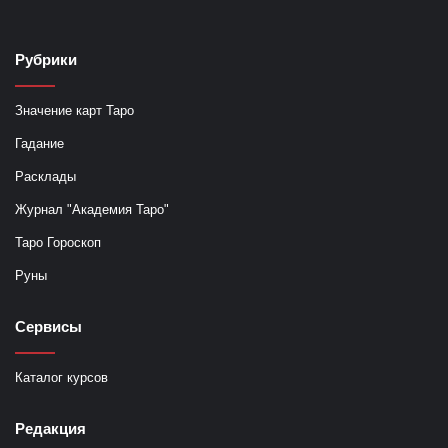
Рубрики
Значение карт Таро
Гадание
Расклады
Журнал "Академия Таро"
Таро Гороскоп
Руны
Сервисы
Каталог курсов
Редакция