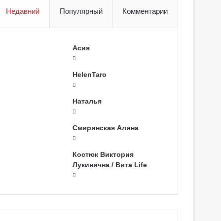
Недавний
Популярный
Комментарии
Асия
HelenTaro
Наталья
Смиринская Алина
Костюк Виктория
Лукинична / Вита Life