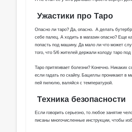
Ужастики про Таро
Опасно ли таро? Да, опасно. А делать бутербр
себе палец. А ходить в магазин опасно? Еще к
попасть под машину. Да мало ли что может слу
того, что 5/6 жителей держали колоду таро по
Таро притягивает болезни? Конечно. Никаких с
если гадать по скайпу. Бациллы проникают в м
пей пилюлю, валяйся с температурой.
Техника безопасности
Если говорить серьезно, то любое занятие чел
писаны многочисленные инструкции, чтобы изб