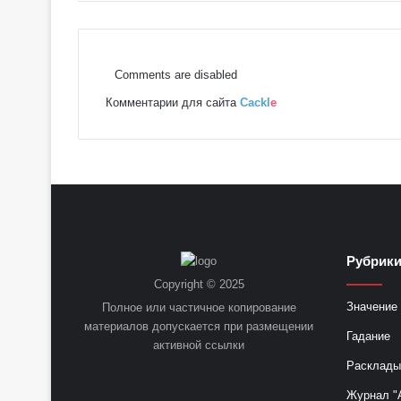
Comments are disabled
Комментарии для сайта
Cackl
e
Рубрик
Copyright © 2025
Значение 
Полное или частичное копирование
материалов допускается при размещении
Гадание
активной ссылки
Расклады
Журнал "