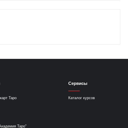
и
Сервисы
карт Таро
Каталог курсов
Академия Таро"