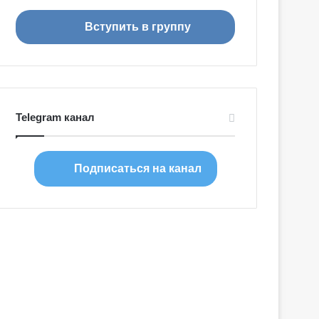
я
Вступить в группу
Telegram канал
Подписаться на канал