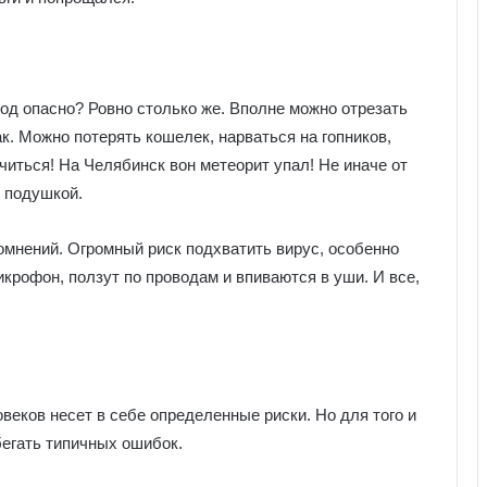
од опасно? Ровно столько же. Вполне можно отрезать
ак. Можно потерять кошелек, нарваться на гопников,
читься! На Челябинск вон метеорит упал! Не иначе от
д подушкой.
омнений. Огромный риск подхватить вирус, особенно
икрофон, ползут по проводам и впиваются в уши. И все,
овеков несет в себе определенные риски. Но для того и
егать типичных ошибок.