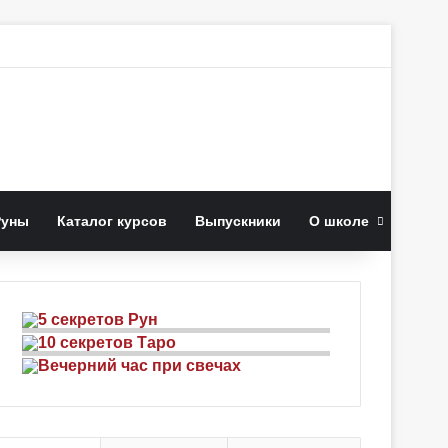
к
Руны
Каталог курсов
Выпускники
О школе