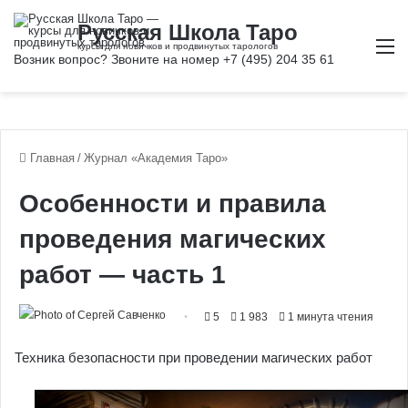
М
Главная
/
Журнал «Академия Таро»
Особенности и правила
проведения магических
работ — часть 1
5
1 983
1 минута чтения
Техника безопасности при проведении магических работ