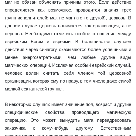
маг не обязан объяснять причины этого. Если действие
определяется как возможное, проводится анализ трех
групп исполнителей: маг, не маг (кто-то другой), церковь. В
данном случае церковь понимается как организация, а не
персона. Необходимо отметить особое отношение между
еврейским Богом и евреями. В большинстве случаев
действия через синагогу оказываются более успешными и
менее энергозатратными, чем любые другие виды
магических операций. Исключая особый еврейский случай,
человек волен считать себя членом той церковной
организации, которая ему по нраву, в том числе даже самой
мелкой сектантской группы.
В некоторых случаях имеет значение пол, возраст и другие
специфические свойства проводящего магическую
операцию. Это может вынудить мага переадресовать
заказчика к кому-нибудь другому. Естественным
препятствием для переадресации становятся жадность и