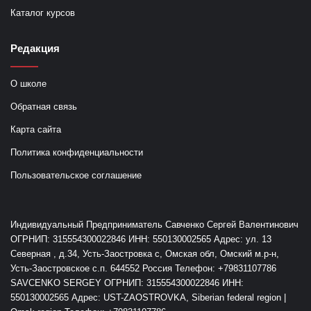
Каталог курсов
Редакция
О школе
Обратная связь
Карта сайта
Политика конфиденциальности
Пользовательское соглашение
Индивидуальный Предприниматель Савченко Сергей Валентинович
ОГРНИП: 315554300022846 ИНН: 550130002565 Адрес: ул. 13
Северная , д.34, Усть-Заостровка с, Омская обл, Омский м.р-н,
Усть-Заостровское с.п. 644552 Россия Телефон: +79831107786
SAVCENKO SERGEY ОГРНИП: 315554300022846 ИНН:
550130002565 Адрес: UST-ZAOSTROVKA, Siberian federal region |