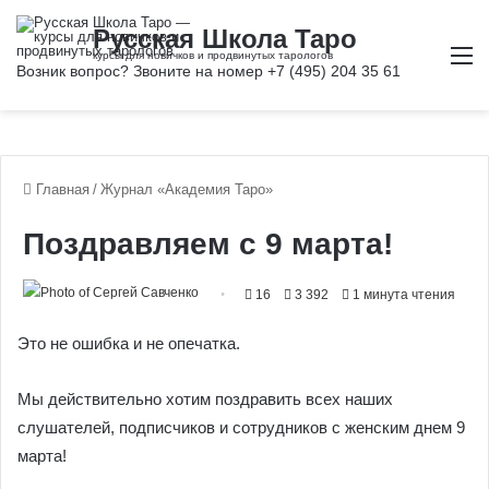
М
Главная
/
Журнал «Академия Таро»
Поздравляем с 9 марта!
16
3 392
1 минута чтения
Это не ошибка и не опечатка.
Мы действительно хотим поздравить всех наших
слушателей, подписчиков и сотрудников с женским днем 9
марта!