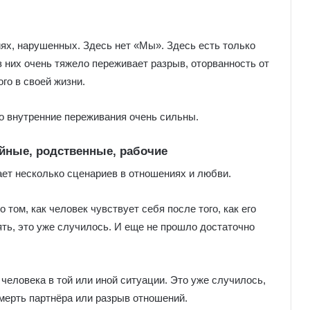
ях, нарушенных. Здесь нет «Мы». Здесь есть только
 них очень тяжело переживает разрыв, оторванность от
го в своей жизни.
го внутренние переживания очень сильны.
йные, родственные, рабочие
ает несколько сценариев в отношениях и любви.
 том, как человек чувствует себя после того, как его
ять, это уже случилось. И еще не прошло достаточно
 человека в той или иной ситуации. Это уже случилось,
смерть партнёра или разрыв отношений.