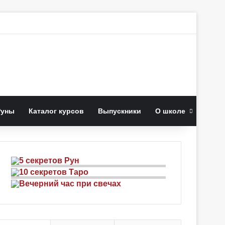
к
Руны
Каталог курсов
Выпускники
О школе