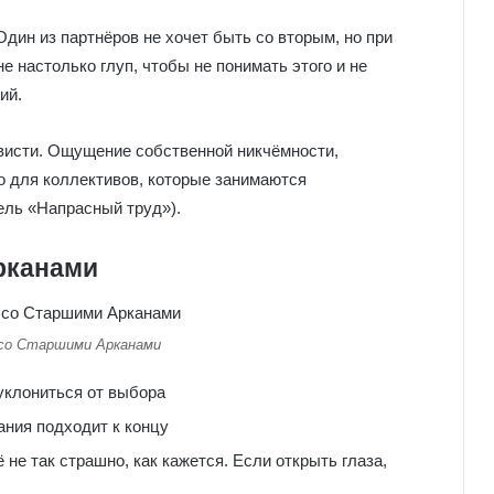
дин из партнёров не хочет быть со вторым, но при
не настолько глуп, чтобы не понимать этого и не
ий.
висти. Ощущение собственной никчёмности,
о для коллективов, которые занимаются
ль «Напрасный труд»).
рканами
 со Старшими Арканами
уклониться от выбора
ания подходит к концу
ё не так страшно, как кажется. Если открыть глаза,