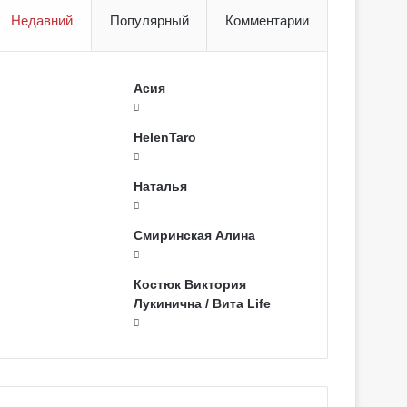
Недавний
Популярный
Комментарии
Асия
HelenTaro
Наталья
Смиринская Алина
Костюк Виктория
Лукинична / Вита Life