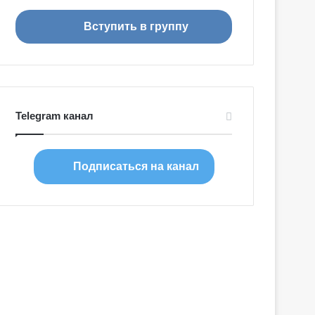
я
Вступить в группу
Telegram канал
Подписаться на канал