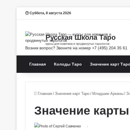
Суббота, 8 августа 2026
Главная
Колоды Таро
Значение карт Тар
Главная
/
Значения карт Таро
/
Младшие Арканы
/
З
Значение карты