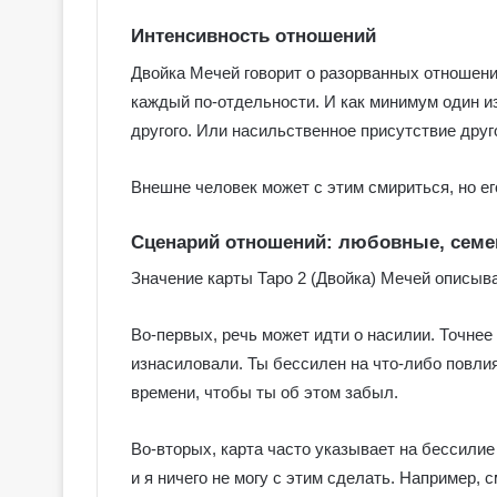
Интенсивность отношений
Двойка Мечей говорит о разорванных отношени
каждый по-отдельности. И как минимум один из
другого. Или насильственное присутствие друго
Внешне человек может с этим смириться, но е
Сценарий отношений: любовные, семе
Значение карты Таро 2 (Двойка) Мечей описыв
Во-первых, речь может идти о насилии. Точнее о
изнасиловали. Ты бессилен на что-либо повли
времени, чтобы ты об этом забыл.
Во-вторых, карта часто указывает на бессилие
и я ничего не могу с этим сделать. Например, 