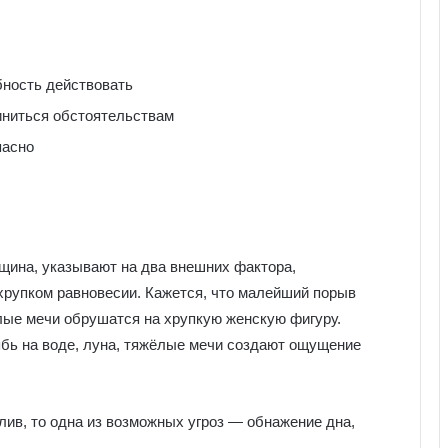
ность действовать
ниться обстоятельствам
пасно
нщина, указывают на два внешних фактора,
хрупком равновесии. Кажется, что малейший порыв
лые мечи обрушатся на хрупкую женскую фигуру.
ябь на воде, луна, тяжёлые мечи создают ощущение
лив, то одна из возможных угроз — обнажение дна,