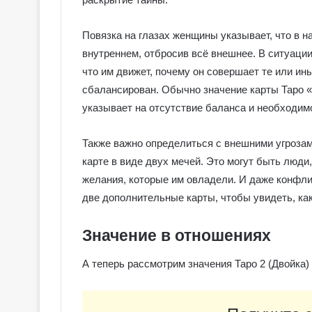
Повязка на глазах женщины указывает, что в 
внутреннем, отбросив всё внешнее. В ситуаци
что им движет, почему он совершает те или ин
сбалансирован. Обычно значение карты Таро 
указывает на отсутствие баланса и необходимо
Также важно определиться с внешними угроза
карте в виде двух мечей. Это могут быть люд
желания, которые им овладели. И даже конфл
две дополнительные карты, чтобы увидеть, ка
Значение в отношениях
Г
а
А теперь рассмотрим значения Таро 2 (Двойка)
л
е
р