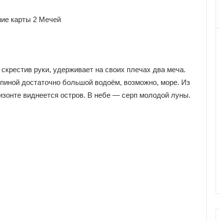
скрестив руки, удерживает на своих плечах два меча.
спиной достаточно большой водоём, возможно, море. Из
ризонте виднеется остров. В небе — серп молодой луны.