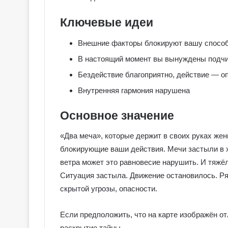
Ключевые идеи
Внешние факторы блокируют вашу способ
В настоящий момент вы вынуждены подчи
Бездействие благоприятно, действие — о
Внутренняя гармония нарушена
Основное значение
«Два меча», которые держит в своих руках же
блокирующие ваши действия. Мечи застыли в 
ветра может это равновесие нарушить. И тяжё
Ситуация застыла. Движение остановилось. Р
скрытой угрозы, опасности.
Если предположить, что на карте изображён от
раскрытие тайны.