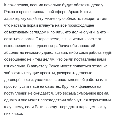
К сожалению, весьма печально будут обстоять дела у
Раков в профессиональной сфере. Аркан Кости,
характеризующий эту жизненную область, говорит о том,
что настала пора взглянуть на всё происходящее
объективным взглядом и понять, что должно уйти, а что –
остаться с вами. Скорее всего, вы не испытываете от
выполнения повседневных рабочих обязанностей
абсолютно никакого удовольствия, либо сама работа ведёт
совершенно не к тем целям, что были поставлены вами
изначально. В августе у Раков может появиться желание
забросить текущие проекты, разорвать деловые
договорённости, уволиться с опостылевшей работы или
просто пустить всё на самотёк. Крупных финансовых
поступлений не ожидается. Это весьма сумрачное время,
однако и оно может впоследствии обернуться переменами
к лучшему, если Раки наведут порядок в царящем вокруг
них хаосе.