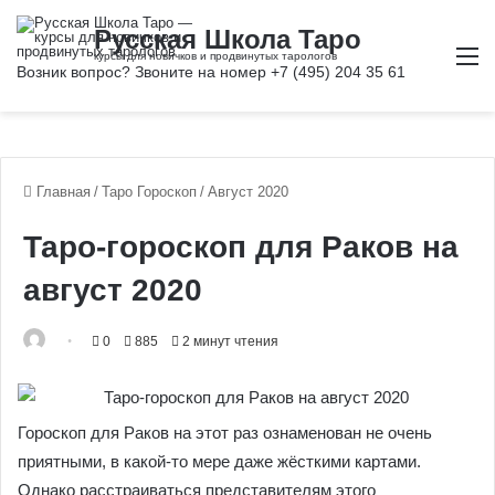
М
Главная
/
Таро Гороскоп
/
Август 2020
Таро-гороскоп для Раков на
август 2020
0
885
2 минут чтения
Гороскоп для Раков на этот раз ознаменован не очень
приятными, в какой-то мере даже жёсткими картами.
Однако расстраиваться представителям этого