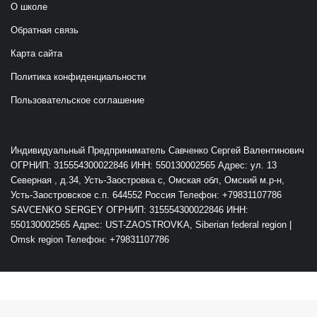
О школе
Обратная связь
Карта сайта
Политика конфиденциальности
Пользовательское соглашение
Индивидуальный Предприниматель Савченко Сергей Валентинович
ОГРНИП: 315554300022846 ИНН: 550130002565 Адрес: ул. 13
Северная , д.34, Усть-Заостровка с, Омская обл, Омский м.р-н,
Усть-Заостровское с.п. 644552 Россия Телефон: +79831107786
SAVCENKO SERGEY ОГРНИП: 315554300022846 ИНН:
550130002565 Адрес: UST-ZAOSTROVKA, Siberian federal region |
Omsk region Телефон: +79831107786