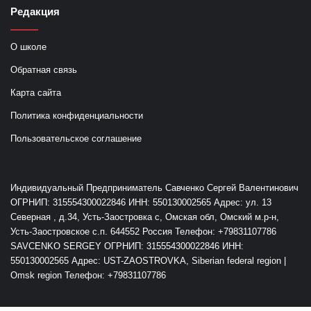
Редакция
О школе
Обратная связь
Карта сайта
Политика конфиденциальности
Пользовательское соглашение
Индивидуальный Предприниматель Савченко Сергей Валентинович
ОГРНИП: 315554300022846 ИНН: 550130002565 Адрес: ул. 13
Северная , д.34, Усть-Заостровка с, Омская обл, Омский м.р-н,
Усть-Заостровское с.п. 644552 Россия Телефон: +79831107786
SAVCENKO SERGEY ОГРНИП: 315554300022846 ИНН:
550130002565 Адрес: UST-ZAOSTROVKA, Siberian federal region |
Omsk region Телефон: +79831107786