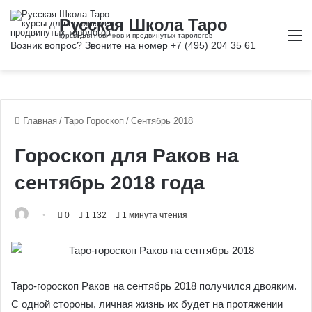
М
Главная
/
Таро Гороскоп
/
Cентябрь 2018
Гороскоп для Раков на
сентябрь 2018 года
0
1 132
1 минута чтения
Таро-гороскоп Раков на сентябрь 2018 получился двояким.
С одной стороны, личная жизнь их будет на протяжении