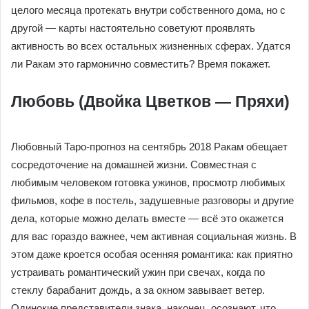
целого месяца протекать внутри собственного дома, но с
другой — карты настоятельно советуют проявлять
активность во всех остальных жизненных сферах. Удатся
ли Ракам это гармонично совместить? Время покажет.
Любовь (Двойка Цветков — Пряхи)
Любовный Таро-прогноз на сентябрь 2018 Ракам обещает
сосредоточение на домашней жизни. Совместная с
любимым человеком готовка ужинов, просмотр любимых
фильмов, кофе в постель, задушевные разговоры и другие
дела, которые можно делать вместе — всё это окажется
для вас гораздо важнее, чем активная социальная жизнь. В
этом даже кроется особая осенняя романтика: как приятно
устраивать романтический ужин при свечах, когда по
стеклу барабанит дождь, а за окном завывает ветер.
Одинокие представители знака, наконец, осознают, что