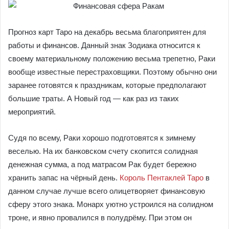
Прогноз карт Таро на декабрь весьма благоприятен для
работы и финансов. Данный знак Зодиака относится к
своему материальному положению весьма трепетно, Раки
вообще известные перестраховщики. Поэтому обычно они
заранее готовятся к праздникам, которые предполагают
большие траты. А Новый год ― как раз из таких
мероприятий.
Судя по всему, Раки хорошо подготовятся к зимнему
веселью. На их банковском счету скопится солидная
денежная сумма, а под матрасом Рак будет бережно
хранить запас на чёрный день.
Король Пентаклей Таро
в
данном случае лучше всего олицетворяет финансовую
сферу этого знака. Монарх уютно устроился на солидном
троне, и явно провалился в полудрёму. При этом он