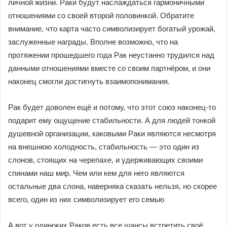
личной жизни. Раки будут наслаждаться гармоничными
отношениями со своей второй половинкой. Обратите
внимание, что карта часто символизирует богатый урожай,
заслуженные награды. Вполне возможно, что на
протяжении прошедшего года Рак неустанно трудился над
данными отношениями вместе со своим партнёром, и они
наконец смогли достигнуть взаимопонимания.
Рак будет доволен ещё и потому, что этот союз наконец-то
подарит ему ощущение стабильности. А для людей тонкой
душевной организации, каковыми Раки являются несмотря
на внешнюю холодность, стабильность ― это один из
слонов, стоящих на черепахе, и удерживающих своими
спинами наш мир. Чем или кем для него являются
остальные два слона, наверняка сказать нельзя, но скорее
всего, один из них символизирует его семью
А вот у одиноких Раков есть все шансы встретить своё