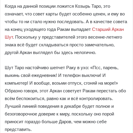
Когда на данной позиции ложится Козырь Таро, это
означает, что совет карты будет особенно ценен, и ему во
чтобы то ни стало нужно последовать. А в качестве совета
на конец уходящего года Ракам выпадает
Старший Аркан
Шут
. Поскольку у представителей этого весенне-летнего
знака всё будет складываться просто замечательно,
другой Аркан выглядел бы здесь нелогично.
Шут Таро настойчиво шепчет Раку в ухо: «Псс, парень,
выкинь свой ежедневник! И телефон выключи! И
компьютер! И вообще, возьми отпуск, сгоняй на море!»
Образно говоря, этот Аркан советует Ракам перестать обо
всём беспокоиться, равно как и всё контролировать.
Лучшей линией поведения в декабре будет полное и
безоговорочное доверие к миру, поскольку оно порой
приносит гораздо больше Даров, чем можно себе
представить.