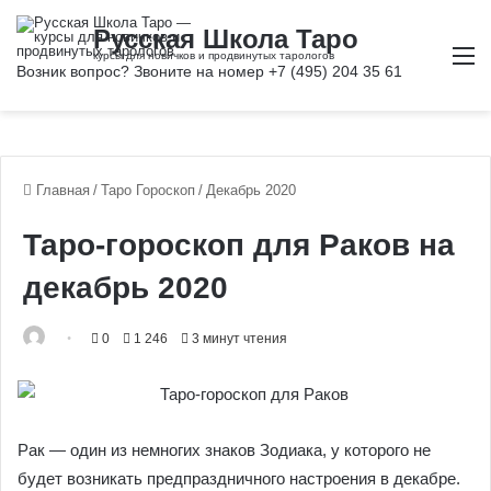
М
Главная
/
Таро Гороскоп
/
Декабрь 2020
Таро-гороскоп для Раков на
декабрь 2020
0
1 246
3 минут чтения
Рак ― один из немногих знаков Зодиака, у которого не
будет возникать предпраздничного настроения в декабре.