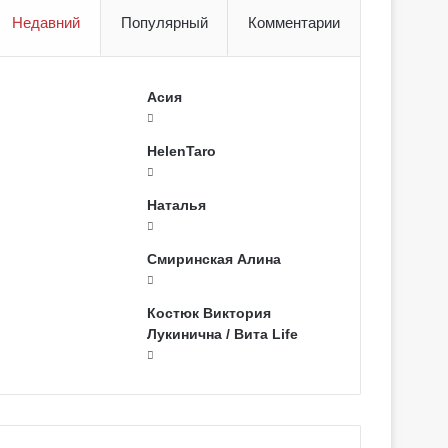
Недавний
Популярный
Комментарии
Асия
HelenTaro
Наталья
Смиринская Алина
Костюк Виктория
Лукинична / Вита Life