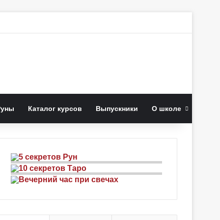
к
Руны
Каталог курсов
Выпускники
О школе