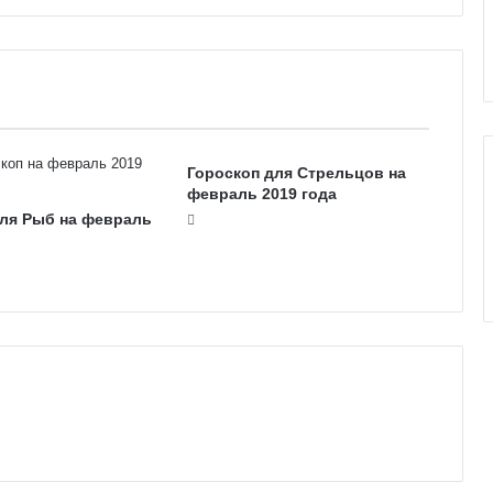
я
Гороскоп для Стрельцов на
февраль 2019 года
для Рыб на февраль