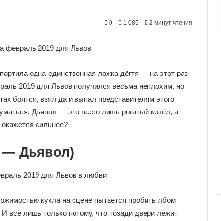
0
1 085
2 минут чтения
портила одна-единственная ложка дёгтя — на этот раз
враль 2019 для Львов получился весьма неплохим, но
так боятся, взял да и выпал представителям этого
думаться, Дьявол — это всего лишь рогатый козёл, а
и окажется сильнее?
 — Дьявол)
держимостью кукла на сцене пытается пробить лбом
 И всё лишь только потому, что позади двери лежит