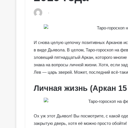
И снова целую цепочку позитивных Арканов ис
в виде Дьявола. В целом, Таро-гороскоп на фе
зловещий пятнадцатый Аркан, которого многие 
знака на вопросы личной жизни. Хотя, если за
Лев — царь зверей. Может, последний всё-так
Личная жизнь (Аркан 15
Ох уж этот Дьявол! Вы посмотрите, с какой о
закрытую дверь, хотя её можно просто обойти!