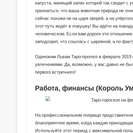
капуста, манящий запах которой так сводит с у
признаться, что ваша животная природа не оче
сейчас похожи не на царя зверей, а на упёртого
этот путь ведёт в ловушку! Вы идёте на повод
человеческом. Если вам дороги эти отношения 
заподозрит, что сошлась с царевной, а по фак
Одиноким Львам Таро-прогноз в феврале 2019 
увлечениями. Да, возможно, у вас давно не был
первого встречного!
Работа, финансы (Король У
На профессиональном поприще представители 
благоприятное время, когда каждая приходящая
Используйте этот период с максимальной поль