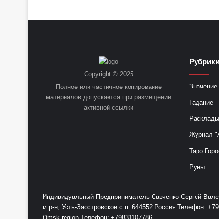
Рубрик
Copyright © 2025
Значение 
Полное или частичное копирование
материалов допускается при размещении
Гадание
активной ссылки
Расклады
Журнал "
Таро Горо
Руны
Индивидуальный Предприниматель Савченко Сергей Валент
м.р-н, Усть-Заостровское с.п. 644552 Россия Телефон: 
Omsk region Телефон: +79831107786