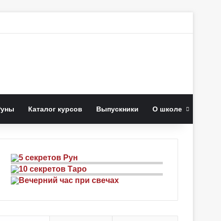
к
Руны
Каталог курсов
Выпускники
О школе