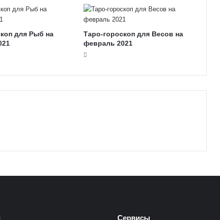
коп для Рыб на
Таро-гороскоп для Весов на
021
февраль 2021
и
Сервисы