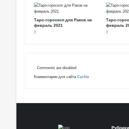
Таро-гороскоп для Раков на
Таро-горос
февраль 2021
февраль 2
Comments are disabled
Комментарии для сайта
Cackl
e
Рубрик