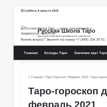
Суббота, 8 августа 2026
Главная
Колоды Таро
Значение карт Тар
Главная
/
Таро Гороскоп
/
Февраль 2021
/
Таро-горос
Таро-гороскоп 
февраль 2021