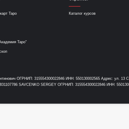
карт Таро
Каталог курсов
Академия Таро"
скоп
инович ОГРНИП: 315554300022846 ИНН: 550130002565 Адрес: ул. 13 Сев
+79831107786 SAVCENKO SERGEY ОГРНИП: 315554300022846 ИНН: 55013000