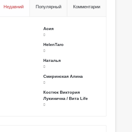
Недавний
Популярный
Комментарии
Асия
HelenTaro
Наталья
Смиринская Алина
Костюк Виктория
Лукинична / Вита Life