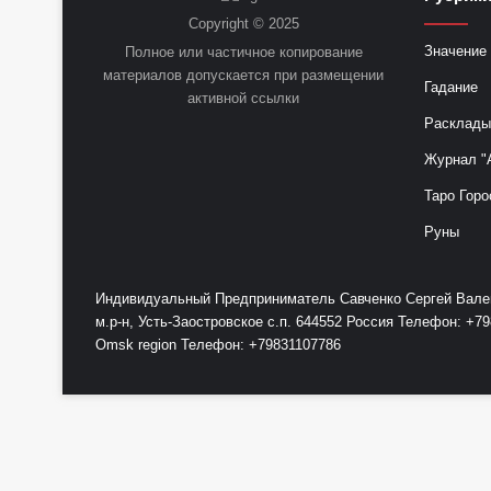
Copyright © 2025
Значение 
Полное или частичное копирование
материалов допускается при размещении
Гадание
активной ссылки
Расклады
Журнал "
Таро Горо
Руны
Индивидуальный Предприниматель Савченко Сергей Валент
м.р-н, Усть-Заостровское с.п. 644552 Россия Телефон: 
Omsk region Телефон: +79831107786