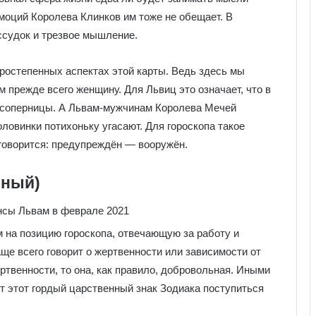
моций Королева Клинков им тоже не обещает. В
ссудок и трезвое мышление.
ростепенных аспектах этой карты. Ведь здесь мы
 прежде всего женщину. Для Львиц это означает, что в
о соперницы. А Львам-мужчинам Королева Мечей
половинки потихоньку угасают. Для гороскопа такое
 говорится: предупреждён ― вооружён.
нный)
 на позицию гороскопа, отвечающую за работу и
ще всего говорит о жертвенности или зависимости от
жертвенности, то она, как правило, добровольная. Иными
 этот гордый царственный знак Зодиака поступиться