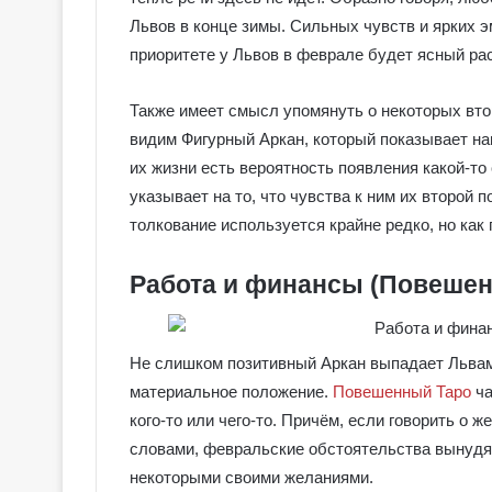
Львов в конце зимы. Сильных чувств и ярких э
приоритете у Львов в феврале будет ясный ра
Также имеет смысл упомянуть о некоторых вто
видим Фигурный Аркан, который показывает нам
их жизни есть вероятность появления какой-т
указывает на то, что чувства к ним их второй 
толкование используется крайне редко, но как
Работа и финансы (Повеше
Не слишком позитивный Аркан выпадает Львам
материальное положение.
Повешенный Таро
ча
кого-то или чего-то. Причём, если говорить о 
словами, февральские обстоятельства вынудят
некоторыми своими желаниями.