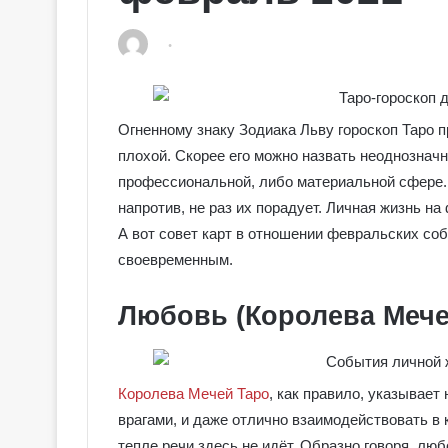
Огненному знаку Зодиака Льву гороскоп Таро 
плохой. Скорее его можно назвать неоднознач
профессиональной, либо материальной сфере. 
напротив, не раз их порадует. Личная жизнь на
А вот совет карт в отношении февральских со
своевременным.
Любовь (Королева Мече
Королева Мечей Таро
, как правило, указывает
врагами, и даже отлично взаимодействовать в 
тепле речи здесь не идёт. Образно говоря, лю