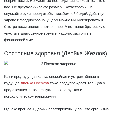
неприятности. Но масштаб последствий зависит только от
вас. Не преувеличивайте размеры катастрофы, не
опускайте руки перед якобы неизбежной бедой. Действуя
здраво и хладнокровно, ущерб можно минимизировать и
быстро восстановить потерянное. А вот паникёры рискуют
упустить драгоценное время и надолго застрять в
финансовой яме.
Состояние здоровья (Двойка Жезлов)
Как и предыдущая карта, спокойная и устремлённая в
будущее
Двойка Посохов
тоже предупреждает Тельцов о
предстоящих интеллектуальных нагрузках и
психологическом напряжении.
Однако прогнозы Двойки благоприятны: у вашего организма