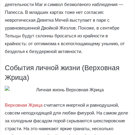
деятельности Маг и символ безмолвного наблюдения —
Папесса. В младших картах тоже нет согласия:
невротическая Девятка Мечей выступает в паре с
уравновешенной Двойкой Жезлов. Похоже, в сентябре
Тельцы будут склонны бросаться из крайности в
крайность: от оптимизма к всепоглощающему унынию, от
безделья к безудержной активности.
События личной жизни (Верховная
Жрица)
Верховная Жрица
считается инертной и равнодушной,
совсем неподходящей для любви фигурой. На самом деле
за холодным фасадом порой скрываются шекспировские
страсти. На это намекают яркие гранаты, несколько