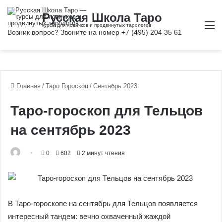
М
Главная
/
Таро Гороскоп
/
Сентябрь 2023
Таро-гороскоп для Тельцов
на сентябрь 2023
0
602
2 минут чтения
В Таро-гороскопе на сентябрь для Тельцов появляется
интересный тандем: вечно охваченный жаждой