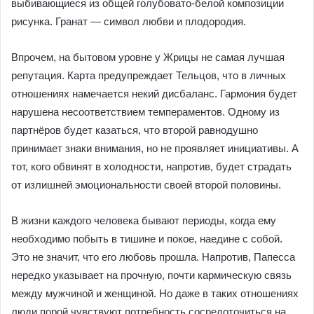
выбивающиеся из общей голубовато-белой композиции
рисунка. Гранат — символ любви и плодородия.
Впрочем, на бытовом уровне у Жрицы не самая лучшая
репутация. Карта предупреждает Тельцов, что в личных
отношениях намечается некий дисбаланс. Гармония будет
нарушена несоответствием темпераментов. Одному из
партнёров будет казаться, что второй равнодушно
принимает знаки внимания, но не проявляет инициативы. А
тот, кого обвинят в холодности, напротив, будет страдать
от излишней эмоциональности своей второй половины.
В жизни каждого человека бывают периоды, когда ему
необходимо побыть в тишине и покое, наедине с собой.
Это не значит, что его любовь прошла. Напротив, Папесса
нередко указывает на прочную, почти кармическую связь
между мужчиной и женщиной. Но даже в таких отношениях
люди порой чувствуют потребность сосредоточиться на