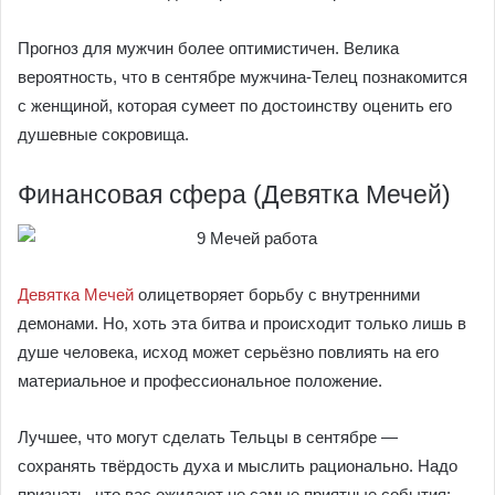
Прогноз для мужчин более оптимистичен. Велика
вероятность, что в сентябре мужчина-Телец познакомится
с женщиной, которая сумеет по достоинству оценить его
душевные сокровища.
Финансовая сфера (Девятка Мечей)
Девятка Мечей
олицетворяет борьбу с внутренними
демонами. Но, хоть эта битва и происходит только лишь в
душе человека, исход может серьёзно повлиять на его
материальное и профессиональное положение.
Лучшее, что могут сделать Тельцы в сентябре —
сохранять твёрдость духа и мыслить рационально. Надо
признать, что вас ожидают не самые приятные события: