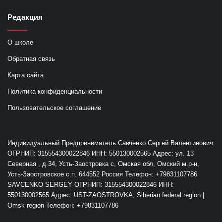
Редакция
О школе
Обратная связь
Карта сайта
Политика конфиденциальности
Пользовательское соглашение
Индивидуальный Предприниматель Савченко Сергей Валентинович
ОГРНИП: 315554300022846 ИНН: 550130002565 Адрес: ул. 13
Северная , д.34, Усть-Заостровка с, Омская обл, Омский м.р-н,
Усть-Заостровское с.п. 644552 Россия Телефон: +79831107786
SAVCENKO SERGEY ОГРНИП: 315554300022846 ИНН:
550130002565 Адрес: UST-ZAOSTROVKA, Siberian federal region |
Omsk region Телефон: +79831107786