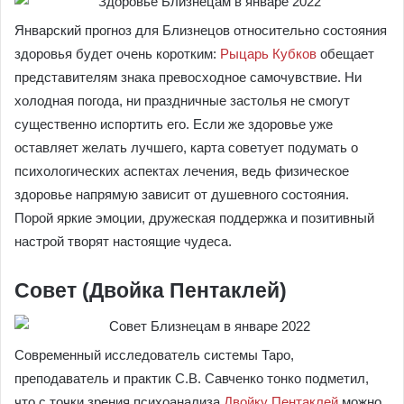
Январский прогноз для Близнецов относительно состояния
здоровья будет очень коротким:
Рыцарь Кубков
обещает
представителям знака превосходное самочувствие. Ни
холодная погода, ни праздничные застолья не смогут
существенно испортить его. Если же здоровье уже
оставляет желать лучшего, карта советует подумать о
психологических аспектах лечения, ведь физическое
здоровье напрямую зависит от душевного состояния.
Порой яркие эмоции, дружеская поддержка и позитивный
настрой творят настоящие чудеса.
Совет (Двойка Пентаклей)
Современный исследователь системы Таро,
преподаватель и практик С.В. Савченко тонко подметил,
что с точки зрения психоанализа
Двойку Пентаклей
можно