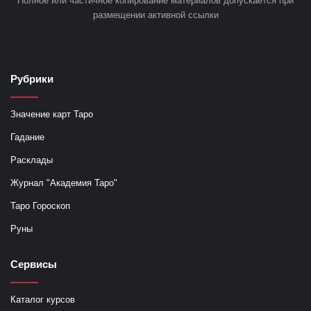
Полное или частичное копирование материалов допускается при
размещении активной ссылки
Рубрики
Значение карт Таро
Гадание
Расклады
Журнал "Академия Таро"
Таро Гороскоп
Руны
Сервисы
Каталог курсов