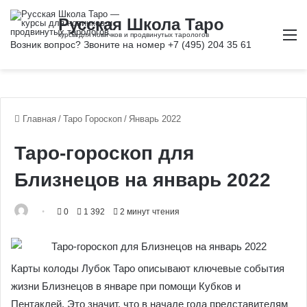
М
Главная
/
Таро Гороскоп
/
Январь 2022
Таро-гороскоп для
Близнецов на январь 2022
0
1 392
2 минут чтения
Карты колоды Лубок Таро описывают ключевые события
жизни Близнецов в январе при помощи Кубков и
Пентаклей. Это значит, что в начале года представителям