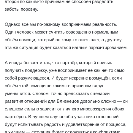
второй по каким-то причинам не способен разделять
заботы поровну.
Однако все мы по-разному воспринимаем реальность.
Один человек может считать совершенно нормальным
объём помощи, который он кому-то оказывает, а другому
эта же ситуация будет казаться наглым паразитированием.
А иногда бывает и так, что партнёр, который привык
получать поддержку, уже воспринимает её как нечто само
собой разумеющееся. И будет искренне возмущён, если
объём этой помощи по каким-то причинам вдруг
уменьшится. Словом, точно предсказать сценарий
развития отношений для Близнецов довольно сложно — он
слишком сильно зависит от личного мировоззрения обоих
партнёров. В лучшем случае оба участника отношений
будут испытывать радость и удовлетворение от процесса,
в худшем — ситуация будет осложняться конфликтами,