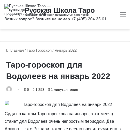
М
Главная
/
Таро Гороскоп
/
Январь 2022
Таро-гороскоп для
Водолеев на январь 2022
0
1 253
1 минута чтения
Судя по картам Таро-гороскопа на январь, этот месяц
станет для Водолеев очень непростым периодом. Два
Аркана — это Рыцари, которые всегда вносят сумятицу в