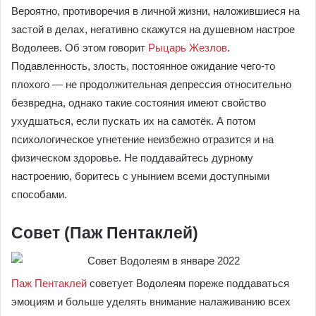
Вероятно, противоречия в личной жизни, наложившиеся на
застой в делах, негативно скажутся на душевном настрое
Водолеев. Об этом говорит
Рыцарь Жезлов
.
Подавленность, злость, постоянное ожидание чего-то
плохого — не продолжительная депрессия относительно
безвредна, однако такие состояния имеют свойство
ухудшаться, если пускать их на самотёк. А потом
психологическое угнетение неизбежно отразится и на
физическом здоровье. Не поддавайтесь дурному
настроению, боритесь с унынием всеми доступными
способами.
Совет (Паж Пентаклей)
Паж Пентаклей
советует Водолеям пореже поддаваться
эмоциям и больше уделять внимание налаживанию всех