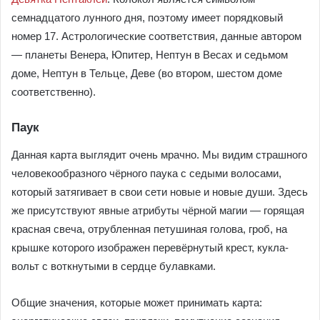
семнадцатого лунного дня, поэтому имеет порядковый
номер 17. Астрологические соответствия, данные автором
— планеты Венера, Юпитер, Нептун в Весах и седьмом
доме, Нептун в Тельце, Деве (во втором, шестом доме
соответственно).
Паук
Данная карта выглядит очень мрачно. Мы видим страшного
человекообразного чёрного паука с седыми волосами,
который затягивает в свои сети новые и новые души. Здесь
же присутствуют явные атрибуты чёрной магии — горящая
красная свеча, отрубленная петушиная голова, гроб, на
крышке которого изображен перевёрнутый крест, кукла-
вольт с воткнутыми в сердце булавками.
Общие значения, которые может принимать карта: