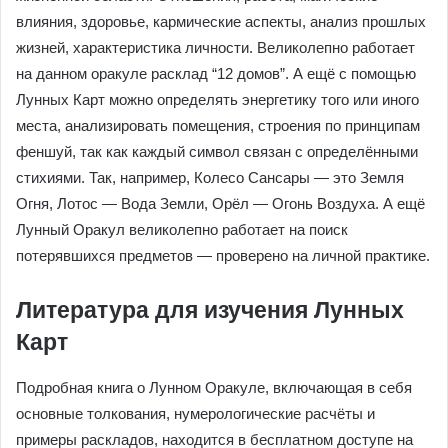
влияния, здоровье, кармические аспекты, анализ прошлых
жизней, характеристика личности. Великолепно работает
на данном оракуле расклад “12 домов”. А ещё с помощью
Лунных Карт можно определять энергетику того или иного
места, анализировать помещения, строения по принципам
феншуй, так как каждый символ связан с определёнными
стихиями. Так, например, Колесо Сансары — это Земля
Огня, Лотос — Вода Земли, Орёл — Огонь Воздуха. А ещё
Лунный Оракул великолепно работает на поиск
потерявшихся предметов — проверено на личной практике.
Литература для изучения Лунных
Карт
Подробная книга о Лунном Оракуле, включающая в себя
основные толкования, нумерологические расчёты и
примеры раскладов, находится в бесплатном доступе на