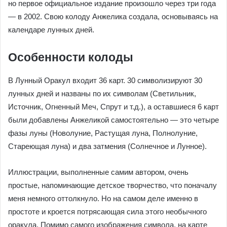
но первое официальное издание произошло через три года
— в 2002. Свою колоду Анжелика создала, основываясь на
календаре лунных дней.
Особенности колоды
В Лунный Оракул входит 36 карт. 30 символизируют 30
лунных дней и названы по их символам (Светильник,
Источник, Огненный Меч, Спрут и т.д.), а оставшиеся 6 карт
были добавлены Анжеликой самостоятельно — это четыре
фазы луны (Новолуние, Растущая луна, Полнолуние,
Стареющая луна) и два затмения (Солнечное и Лунное).
Иллюстрации, выполненные самим автором, очень
простые, напоминающие детское творчество, что поначалу
меня немного оттолкнуло. Но на самом деле именно в
простоте и кроется потрясающая сила этого необычного
оракула. Помимо самого изображения символа, на карте