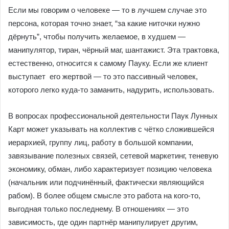
Если мы говорим о человеке — то в лучшем случае это
персона, которая точно знает, “за какие ниточки нужно
дёрнуть”, чтобы получить желаемое, в худшем —
манипулятор, тиран, чёрный маг, шантажист. Эта трактовка,
естественно, относится к самому Пауку. Если же клиент
выступает его жертвой — то это пассивный человек,
которого легко куда-то заманить, надурить, использовать.
В вопросах профессиональной деятельности Паук Лунных
Карт может указывать на коллектив с чётко сложившейся
иерархией, группу лиц, работу в большой компании,
завязывание полезных связей, сетевой маркетинг, теневую
экономику, обман, либо характеризует позицию человека
(начальник или подчинённый, фактически являющийся
рабом). В более общем смысле это работа на кого-то,
выгодная только последнему. В отношениях — это
зависимость, где один партнёр манипулирует другим,