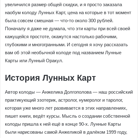
увеличился размер общей скидки, и я просто заказала
наобум колоду Лунных Карт, цена на которые в тот момент
была совсем смешная — что-то около 300 рублей.
Поначалу я даже не думала, что эти карты при всей своей
кажущейся простоте, окажутся настолько рабочими,
глубокими и многогранными. И сегодня я хочу рассказать
вам об этой необычной колоде под названием Лунные
Карты или Лунный Оракул.
История Лунных Карт
Автор колоды — Анжелика Долгополова — наш российский
практикующий эзотерик, астролог, нумеролог и таролог,
которая уже много лет развивается в этих направлениях,
пишет книги, ведёт курсы. Мысль о создании собственной
колоды пришла к ней ещё в конце 90-х. Лунные Карты
были нарисованы самой Анжеликой в далёком 1999 году,