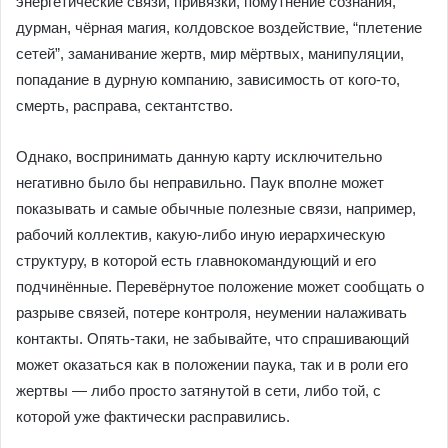
энергетические связи, привязки, помутнение сознания,
дурман, чёрная магия, колдовское воздействие, “плетение
сетей”, заманивание жертв, мир мёртвых, манипуляции,
попадание в дурную компанию, зависимость от кого-то,
смерть, расправа, сектантство.
Однако, воспринимать данную карту исключительно
негативно было бы неправильно. Паук вполне может
показывать и самые обычные полезные связи, например,
рабочий коллектив, какую-либо иную иерархическую
структуру, в которой есть главнокомандующий и его
подчинённые. Перевёрнутое положение может сообщать о
разрыве связей, потере контроля, неумении налаживать
контакты. Опять-таки, не забывайте, что спрашивающий
может оказаться как в положении паука, так и в роли его
жертвы — либо просто затянутой в сети, либо той, с
которой уже фактически расправились.