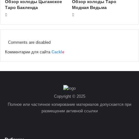
Обзор колоды Цыганское
Обзор колоды Таро
Таро Бакленда
Модная Ведьма
Comments are disabled
Комментарии для сайта
Cackl
e
Copyright © 2025
Полное или частичное копирование материалов допускается при
размещении активной ссылки