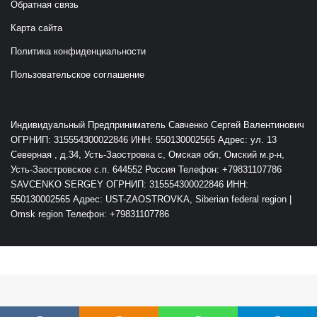
Обратная связь
Карта сайта
Политика конфиденциальности
Пользовательское соглашение
Индивидуальный Предприниматель Савченко Сергей Валентинович
ОГРНИП: 315554300022846 ИНН: 550130002565 Адрес: ул. 13
Северная , д.34, Усть-Заостровка с, Омская обл, Омский м.р-н,
Усть-Заостровское с.п. 644552 Россия Телефон: +79831107786
SAVCENKO SERGEY ОГРНИП: 315554300022846 ИНН:
550130002565 Адрес: UST-ZAOSTROVKA, Siberian federal region |
Omsk region Телефон: +79831107786