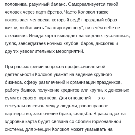
половинка, разумный баланс. Самореализуется такой
человек через партнёрство. Часто Колокол также
показывает человека, который ведёт праздный образ
жизни, любит жить “на широкую ногу”, ни в чём себе не
отказывая. Иногда карта выпадает на заядлых тусовщиков,
гуляк, завсегдатаев ночных клубов, баров, дискотек и
других увеселительных мероприятий.
При рассмотрении вопросов профессиональной
деятельности Колокол укажет на ведение крупного
бизнеса, сферу развлечений и организации праздников,
работу банков, получение кредитов или крупных денежных
сумм от своего партнёра. Для отношений — это
сексуальная связь между людьми, равноправное
партнерство, заключение брака, свадьба. В раскладах на
здоровье карта будет связана со сбоями гормональной
системы, для женщин Колокол может указывать на