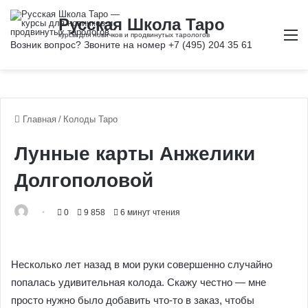
М
Главная
/
Колоды Таро
Лунные карты Анжелики
Долгополовой
0
9 858
6 минут чтения
Несколько лет назад в мои руки совершенно случайно
попалась удивительная колода. Скажу честно — мне
просто нужно было добавить что-то в заказ, чтобы