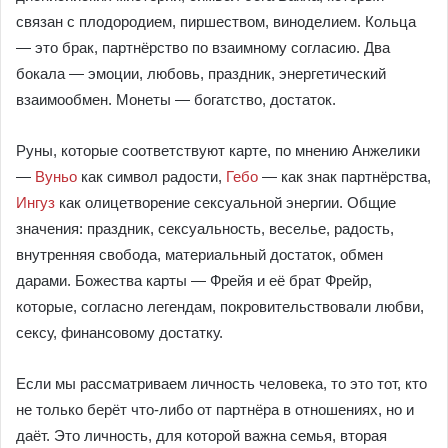
связан с плодородием, пиршеством, виноделием. Кольца
— это брак, партнёрство по взаимному согласию. Два
бокала — эмоции, любовь, праздник, энергетический
взаимообмен. Монеты — богатство, достаток.
Руны, которые соответствуют карте, по мнению Анжелики
—
Вуньо
как символ радости,
Гебо
— как знак партнёрства,
Ингуз
как олицетворение сексуальной энергии. Общие
значения: праздник, сексуальность, веселье, радость,
внутренняя свобода, материальный достаток, обмен
дарами. Божества карты — Фрейя и её брат Фрейр,
которые, согласно легендам, покровительствовали любви,
сексу, финансовому достатку.
Если мы рассматриваем личность человека, то это тот, кто
не только берёт что-либо от партнёра в отношениях, но и
даёт. Это личность, для которой важна семья, вторая