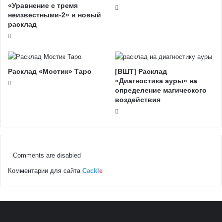
«Уравнение с тремя
неизвестными-2» и новый
расклад
Расклад «Мостик» Таро
[ВШТ] Расклад
«Диагностика ауры» на
определение магического
воздействия
Comments are disabled
Комментарии для сайта
Cackl
e