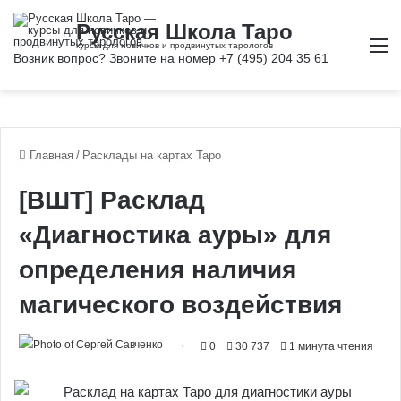
М
Главная
/
Расклады на картах Таро
[ВШТ] Расклад
«Диагностика ауры» для
определения наличия
магического воздействия
0
30 737
1 минута чтения