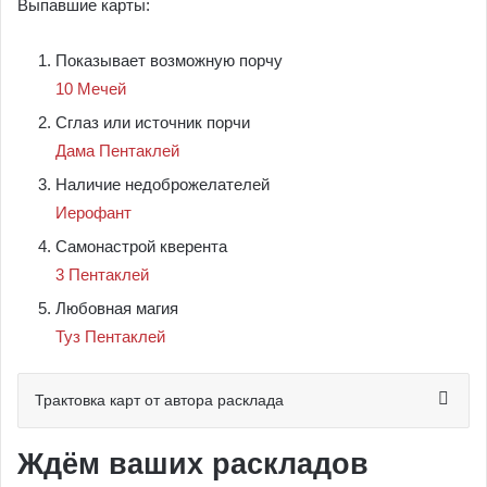
Выпавшие карты:
Показывает возможную порчу
10 Мечей
Сглаз или источник порчи
Дама Пентаклей
Наличие недоброжелателей
Иерофант
Самонастрой кверента
3 Пентаклей
Любовная магия
Туз Пентаклей
Трактовка карт от автора расклада
Ждём ваших раскладов