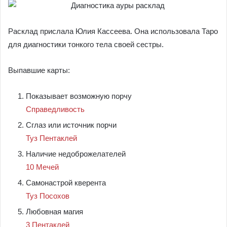
Расклад прислала Юлия Кассеева. Она использовала Таро
для диагностики тонкого тела своей сестры.
Выпавшие карты:
Показывает возможную порчу
Справедливость
Сглаз или источник порчи
Туз Пентаклей
Наличие недоброжелателей
10 Мечей
Самонастрой кверента
Туз Посохов
Любовная магия
3 Пентаклей