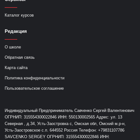
Каталог курсов
Редакция
О школе
Обратная связь
Карта сайта
Политика конфиденциальности
Пользовательское соглашение
Индивидуальный Предприниматель Савченко Сергей Валентинович
ОГРНИП: 315554300022846 ИНН: 550130002565 Адрес: ул. 13
Северная , д.34, Усть-Заостровка с, Омская обл, Омский м.р-н,
Усть-Заостровское с.п. 644552 Россия Телефон: +79831107786
SAVCENKO SERGEY ОГРНИП: 315554300022846 ИНН: