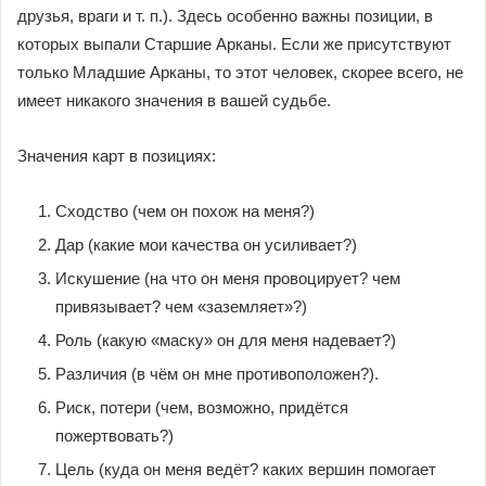
друзья, враги и т. п.). Здесь особенно важны позиции, в
которых выпали Старшие Арканы. Если же присутствуют
только Младшие Арканы, то этот человек, скорее всего, не
имеет никакого значения в вашей судьбе.
Значения карт в позициях:
Сходство (чем он похож на меня?)
Дар (какие мои качества он усиливает?)
Искушение (на что он меня провоцирует? чем
привязывает? чем «заземляет»?)
Роль (какую «маску» он для меня надевает?)
Различия (в чём он мне противоположен?).
Риск, потери (чем, возможно, придётся
пожертвовать?)
Цель (куда он меня ведёт? каких вершин помогает