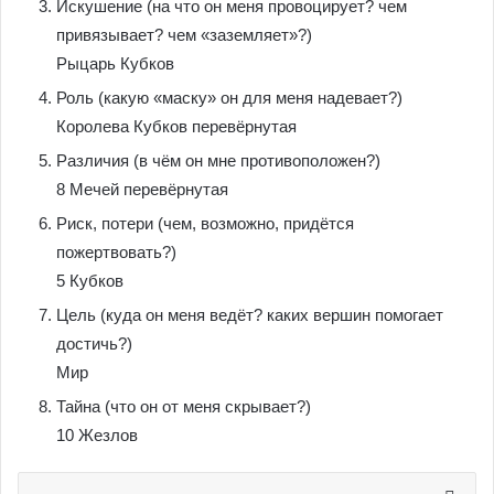
Искушение (на что он меня провоцирует? чем
привязывает? чем «заземляет»?)
Рыцарь Кубков
Роль (какую «маску» он для меня надевает?)
Королева Кубков перевёрнутая
Различия (в чём он мне противоположен?)
8 Мечей перевёрнутая
Риск, потери (чем, возможно, придётся
пожертвовать?)
5 Кубков
Цель (куда он меня ведёт? каких вершин помогает
достичь?)
Мир
Тайна (что он от меня скрывает?)
10 Жезлов