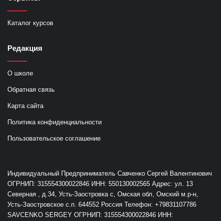
Каталог курсов
Редакция
О школе
Обратная связь
Карта сайта
Политика конфиденциальности
Пользовательское соглашение
Индивидуальный Предприниматель Савченко Сергей Валентинович
ОГРНИП: 315554300022846 ИНН: 550130002565 Адрес: ул. 13
Северная , д.34, Усть-Заостровка с, Омская обл, Омский м.р-н,
Усть-Заостровское с.п. 644552 Россия Телефон: +79831107786
SAVCENKO SERGEY ОГРНИП: 315554300022846 ИНН: