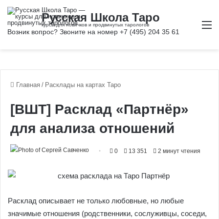
М
Главная
/
Расклады на картах Таро
[ВШТ] Расклад «Партнёр»
для анализа отношений
0
13 351
2 минут чтения
Расклад описывает не только любовные, но любые
значимые отношения (родственники, сослуживцы, соседи,