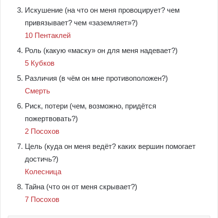
Искушение (на что он меня провоцирует? чем
привязывает? чем «заземляет»?)
10 Пентаклей
Роль (какую «маску» он для меня надевает?)
5 Кубков
Различия (в чём он мне противоположен?)
Смерть
Риск, потери (чем, возможно, придётся
пожертвовать?)
2 Посохов
Цель (куда он меня ведёт? каких вершин помогает
достичь?)
Колесница
Тайна (что он от меня скрывает?)
7 Посохов