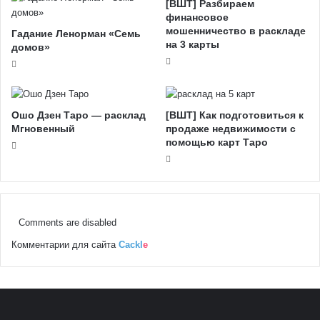
[ВШТ] Разбираем
финансовое
мошенничество в раскладе
Гадание Ленорман «Семь
на 3 карты
домов»
Ошо Дзен Таро — расклад
[ВШТ] Как подготовиться к
Мгновенный
продаже недвижимости с
помощью карт Таро
Comments are disabled
Комментарии для сайта
Cackl
e