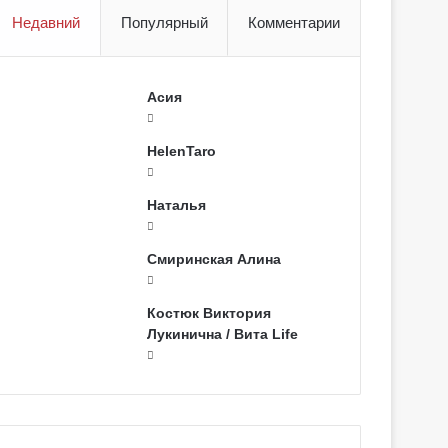
Недавний
Популярный
Комментарии
Асия
HelenTaro
Наталья
Смиринская Алина
Костюк Виктория
Лукинична / Вита Life