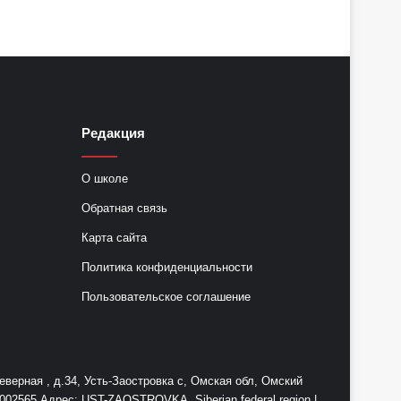
Редакция
О школе
Обратная связь
Карта сайта
Политика конфиденциальности
Пользовательское соглашение
ерная , д.34, Усть-Заостровка с, Омская обл, Омский
2565 Адрес: UST-ZAOSTROVKA, Siberian federal region |