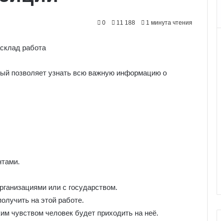
0
11 188
1 минута чтения
рый позволяет узнать всю важную информацию о
нтами.
рганизациями или с государством.
олучить на этой работе.
им чувством человек будет приходить на неё.