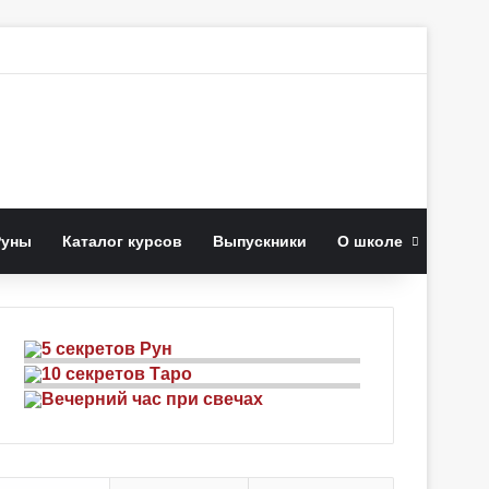
иск
Руны
Каталог курсов
Выпускники
О школе