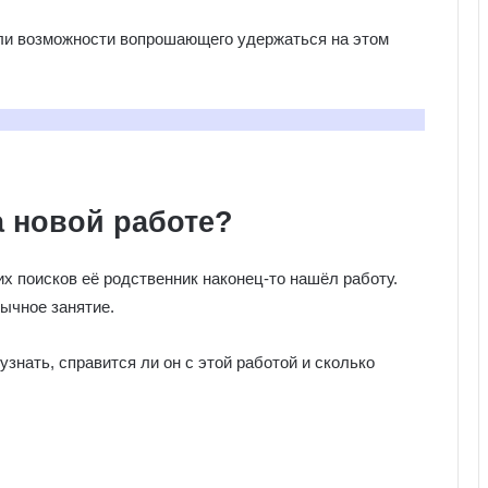
 или возможности вопрошающего удержаться на этом
а новой работе?
х поисков её родственник наконец-то нашёл работу.
бычное занятие.
знать, справится ли он с этой работой и сколько