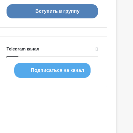
я
Вступить в группу
Telegram канал
Подписаться на канал