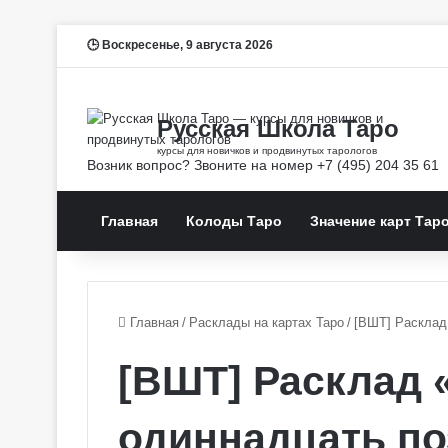
Воскресенье, 9 августа 2026
Главная
Колоды Таро
Значение карт Тар
Главная
/
Расклады на картах Таро
/
[ВШТ] Расклад
[ВШТ] Расклад 
одиннадцать п