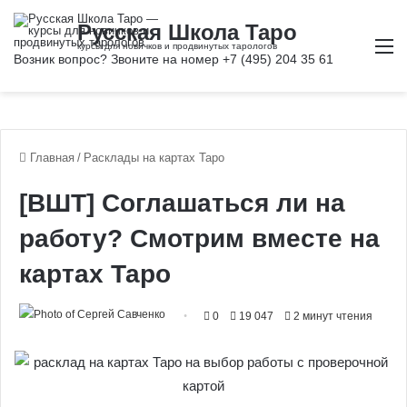
М
Главная
/
Расклады на картах Таро
[ВШТ] Соглашаться ли на
работу? Смотрим вместе на
картах Таро
0
19 047
2 минут чтения