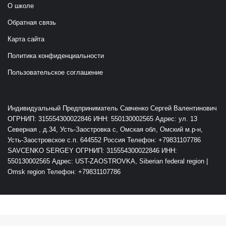
О школе
Обратная связь
Карта сайта
Политика конфиденциальности
Пользовательское соглашение
Индивидуальный Предприниматель Савченко Сергей Валентинович
ОГРНИП: 315554300022846 ИНН: 550130002565 Адрес: ул. 13
Северная , д.34, Усть-Заостровка с, Омская обл, Омский м.р-н,
Усть-Заостровское с.п. 644552 Россия Телефон: +79831107786
SAVCENKO SERGEY ОГРНИП: 315554300022846 ИНН:
550130002565 Адрес: UST-ZAOSTROVKA, Siberian federal region |
Omsk region Телефон: +79831107786