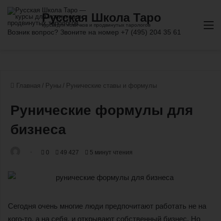
М
Главная
/
Руны
/
Рунические ставы и формулы
Рунические формулы для
бизнеса
0
49 427
5 минут чтения
Сегодня очень многие люди предпочитают работать не на
кого-то, а на себя, и открывают собственный бизнес. Но