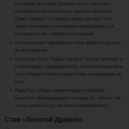
большими деньгами. Это могут быть спонсоры,
платежеспособные клиенты, крупные заказчики.
Самое главное, что данная связка заставит этих
людей чувствовать осознанную необходимость в
сотрудничестве с данной организацией
Ингуз расширит партнёрские связи фирмы и сделает
их постоянными
Сочетание Лагуз, Райдо, Наутиз и Турисаз притянет и
стабилизирует денежный поток, позволит бизнесмену
легко обходить любые препятствия, возникающие на
пути
Пара Перт и Йера символизирует «огромный
кошелёк», принадлежащий человеку, т.е. сделает так,
что его деньги будут постоянно накапливаться
Став «Золотой Дракон»