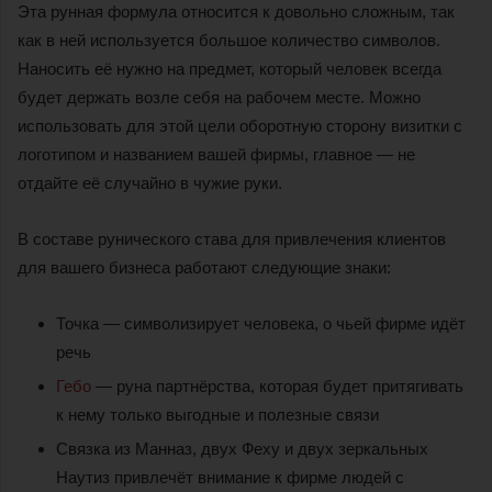
Эта рунная формула относится к довольно сложным, так
как в ней используется большое количество символов.
Наносить её нужно на предмет, который человек всегда
будет держать возле себя на рабочем месте. Можно
использовать для этой цели оборотную сторону визитки с
логотипом и названием вашей фирмы, главное — не
отдайте её случайно в чужие руки.
В составе рунического става для привлечения клиентов
для вашего бизнеса работают следующие знаки:
Точка — символизирует человека, о чьей фирме идёт
речь
Гебо
— руна партнёрства, которая будет притягивать
к нему только выгодные и полезные связи
Связка из Манназ, двух Феху и двух зеркальных
Наутиз привлечёт внимание к фирме людей с