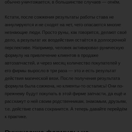
обычно уничтожается, в большинстве случаев — огнём.
Кстати, после сожжения результаты работы става не
аннулируются и не сходят на нет, чего опасаются многие
незнающие люди. Просто руны, как говорится, делают своё
дело, а результат их воздействия остаётся в долгосрочной
перспективе. Например, человек активировал руническую
формулу на привлечение клиентов в продаже
автозапчастей, и через месяц количество покупателей у
его фирмы выросло в три раза — это и есть результат
действия магической вязи. После получения результата
формула была сожжена, но клиенты-то остались! Они по-
прежнему будут покупать в этой фирме запчасти, да ещё и
расскажут о ней своим родственникам, знакомым, друзьям,
т.е. действие става сохранится. А теперь давайте перейдём
к практике.