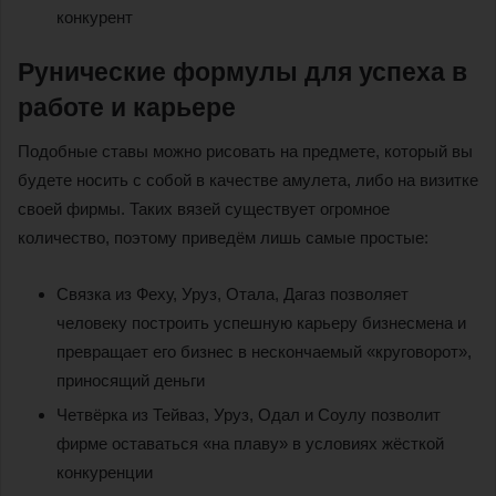
конкурент
Рунические формулы для успеха в
работе и карьере
Подобные ставы можно рисовать на предмете, который вы
будете носить с собой в качестве амулета, либо на визитке
своей фирмы. Таких вязей существует огромное
количество, поэтому приведём лишь самые простые:
Связка из Феху, Уруз, Отала, Дагаз позволяет
человеку построить успешную карьеру бизнесмена и
превращает его бизнес в нескончаемый «круговорот»,
приносящий деньги
Четвёрка из Тейваз, Уруз, Одал и Соулу позволит
фирме оставаться «на плаву» в условиях жёсткой
конкуренции