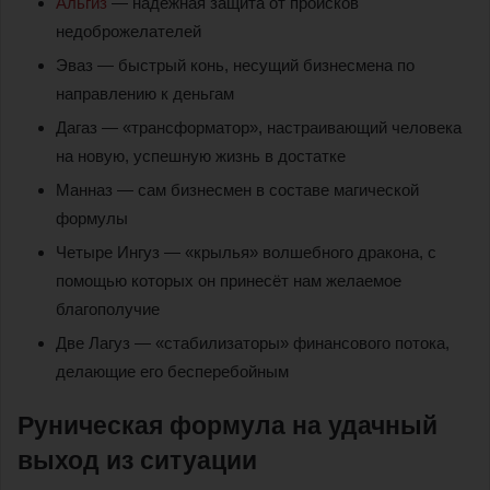
Альгиз
— надёжная защита от происков
недоброжелателей
Эваз — быстрый конь, несущий бизнесмена по
направлению к деньгам
Дагаз — «трансформатор», настраивающий человека
на новую, успешную жизнь в достатке
Манназ — сам бизнесмен в составе магической
формулы
Четыре Ингуз — «крылья» волшебного дракона, с
помощью которых он принесёт нам желаемое
благополучие
Две Лагуз — «стабилизаторы» финансового потока,
делающие его бесперебойным
Руническая формула на удачный
выход из ситуации