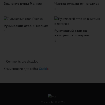
Значение руны Манназ
Чистка рунами от негатива
Рунический став «Пчёлка»
Рунический став на
выигрыш в лотерею
Comments are disabled
Комментарии для сайта
Cackl
e
Copyright © 2025