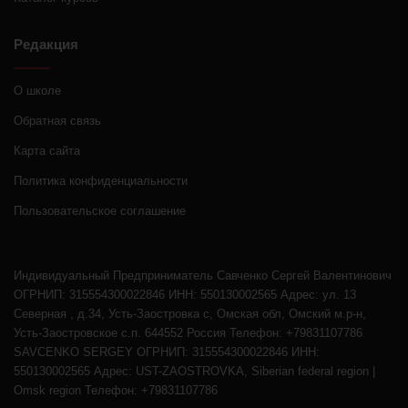
Редакция
О школе
Обратная связь
Карта сайта
Политика конфиденциальности
Пользовательское соглашение
Индивидуальный Предприниматель Савченко Сергей Валентинович
ОГРНИП: 315554300022846 ИНН: 550130002565 Адрес: ул. 13
Северная , д.34, Усть-Заостровка с, Омская обл, Омский м.р-н,
Усть-Заостровское с.п. 644552 Россия Телефон: +79831107786
SAVCENKO SERGEY ОГРНИП: 315554300022846 ИНН:
550130002565 Адрес: UST-ZAOSTROVKA, Siberian federal region |
Omsk region Телефон: +79831107786