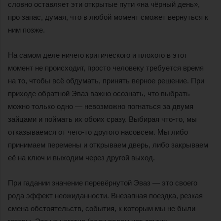
словно оставляет эти открытые пути «на чёрный день»,
про запас, думая, что в любой момент сможет вернуться к
ним позже.
На самом деле ничего критического и плохого в этот
момент не происходит, просто человеку требуется время
на то, чтобы всё обдумать, принять верное решение. При
приходе обратной Эваз важно осознать, что выбрать
можно только одно — невозможно погнаться за двумя
зайцами и поймать их обоих сразу. Выбирая что-то, мы
отказываемся от чего-то другого насовсем. Мы либо
принимаем перемены и открываем дверь, либо закрываем
её на ключ и выходим через другой выход.
При гадании значение перевёрнутой Эваз — это своего
рода эффект неожиданности. Внезапная поездка, резкая
смена обстоятельств, события, к которым мы не были