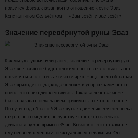
нравится фраза, сказанная по отношению к руне Эваз
Константином Сельчёнком — «Вам везёт, и вас везёт».
Значение перевёрнутой руны Эваз
Как мы уже упомянули ранее, значение перевёрнутой руны
Эваз всё равно не будет плохим, просто её энергия станет
проявляться не столь активно и ярко. Чаще всего обратная
Эваз приходит тогда, когда человек в упор не замечает то
новое, что приходит к его жизнь. Такая «слепота» может
быть связана с нежеланием принимать то, что не хочется.
По сути, под обратной Эваз путь к движению для человека
открыт, но он медлит, не чувствует того, что начинать
двигаться нужно прямо сейчас. Возможно, что-то кажется
ему несвоевременным, неактуальным, неважным. Он