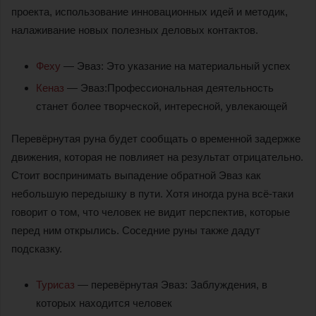
проекта, использование инновационных идей и методик,
налаживание новых полезных деловых контактов.
Феху
— Эваз: Это указание на материальный успех
Кеназ
— Эваз:Профессиональная деятельность
станет более творческой, интересной, увлекающей
Перевёрнутая руна будет сообщать о временной задержке
движения, которая не повлияет на результат отрицательно.
Стоит воспринимать выпадение обратной Эваз как
небольшую передышку в пути. Хотя иногда руна всё-таки
говорит о том, что человек не видит перспектив, которые
перед ним открылись. Соседние руны также дадут
подсказку.
Турисаз
— перевёрнутая Эваз: Заблуждения, в
которых находится человек