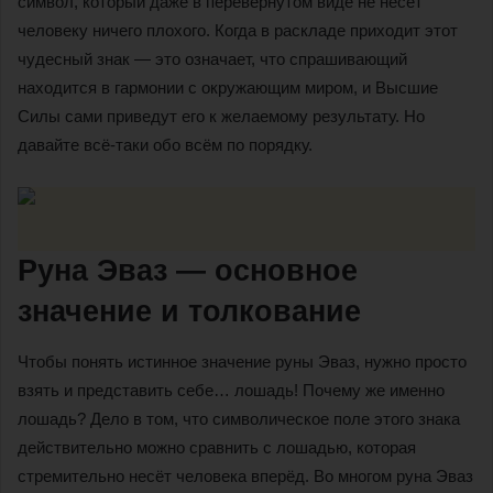
символ, который даже в перевёрнутом виде не несёт
человеку ничего плохого. Когда в раскладе приходит этот
чудесный знак — это означает, что спрашивающий
находится в гармонии с окружающим миром, и Высшие
Силы сами приведут его к желаемому результату. Но
давайте всё-таки обо всём по порядку.
Руна Эваз — основное
значение и толкование
Чтобы понять истинное значение руны Эваз, нужно просто
взять и представить себе… лошадь! Почему же именно
лошадь? Дело в том, что символическое поле этого знака
действительно можно сравнить с лошадью, которая
стремительно несёт человека вперёд. Во многом руна Эваз