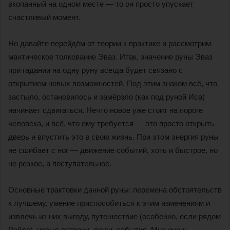
вкопанный на одном месте — то он просто упускает
счастливый момент.
Но давайте перейдём от теории к практике и рассмотрим
мантическое толкование Эваз. Итак, значение руны Эваз
при гадании на одну руну всегда будет связано с
открытием новых возможностей. Под этим знаком всё, что
застыло, остановилось и замёрзло (как под руной Иса)
начинает сдвигаться. Нечто новое уже стоит на пороге
человека, и всё, что ему требуется — это просто открыть
дверь и впустить это в свою жизнь. При этом энергия руны
не сшибает с ног — движение событий, хоть и быстрое, но
не резкое, а поступательное.
Основные трактовки данной руны: перемена обстоятельств
к лучшему, умение приспособиться к этим изменениям и
извлечь из них выгоду, путешествие (особенно, если рядом
Райдо), новые встречи, люди, события. Мне очень