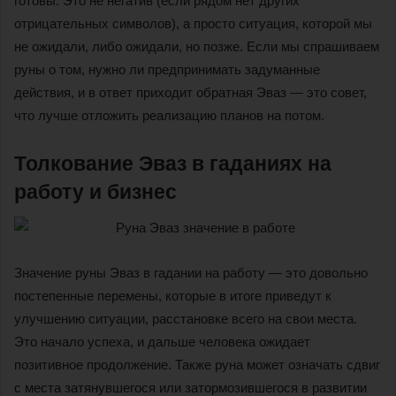
готовы. Это не негатив (если рядом нет других
отрицательных символов), а просто ситуация, которой мы
не ожидали, либо ожидали, но позже. Если мы спрашиваем
руны о том, нужно ли предпринимать задуманные
действия, и в ответ приходит обратная Эваз — это совет,
что лучше отложить реализацию планов на потом.
Толкование Эваз в гаданиях на
работу и бизнес
Значение руны Эваз в гадании на работу — это довольно
постепенные перемены, которые в итоге приведут к
улучшению ситуации, расстановке всего на свои места.
Это начало успеха, и дальше человека ожидает
позитивное продолжение. Также руна может означать сдвиг
с места затянувшегося или затормозившегося в развитии