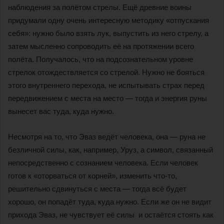
наблюдения за полётом стрелы. Ещё древние воины
придумали одну очень интересную методику «отпускания
себя»: нужно было взять лук, выпустить из него стрелу, а
затем мысленно сопроводить её на протяжении всего
полёта. Получалось, что на подсознательном уровне
стрелок отождествляется со стрелой. Нужно не бояться
этого внутреннего перехода, не испытывать страх перед
передвижением с места на место — тогда и энергия руны
вынесет вас туда, куда нужно.
Несмотря на то, что Эваз ведёт человека, она — руна не
безличной силы, как, например, Уруз, а символ, связанный
непосредственно с сознанием человека. Если человек
готов к «оторваться от корней», изменить что-то,
решительно сдвинуться с места — тогда всё будет
хорошо, он попадёт туда, куда нужно. Если же он не видит
прихода Эваз, не чувствует её силы и остаётся стоять как