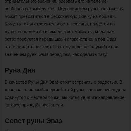
отрицательного значения, рисовать его на теле не
особенно рекомендуется. Под влиянием руны ваша жизнь
может превратиться в бесконечную скачку на лошади.
Кому-то такая стремительность, конечно, придётся по
душе, но далеко не всем. Бывают моменты, когда нам
остро требуется передышка и спокойствие, а под Эваз
этого ожидать не стоит. Поэтому хорошо подумайте над
значением руны Эваз перед тем, как сделать тату.
Руна Дня
В качестве Руны Дня Эваз стоит встречать с радостью. В
день, наполненный энергией этой руны, застоявшиеся дела
сдвинутся с мёртвой точки, вы чётко увидите направление,
которое приведёт вас к цели.
Совет руны Эваз