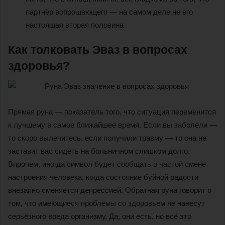
партнёр вопрошающего — на самом деле не его
настоящая вторая половина
Как толковать Эваз в вопросах
здоровья?
Прямая руна — показатель того, что ситуация переменится
к лучшему в самое ближайшее время. Если вы заболели —
то скоро вылечитесь, если получили травму — то она не
заставит вас сидеть на больничном слишком долго.
Впрочем, иногда символ будет сообщать о частой смене
настроения человека, когда состояние буйной радости
внезапно сменяется депрессией. Обратная руна говорит о
том, что имеющиеся проблемы со здоровьем не нанесут
серьёзного вреда организму. Да, они есть, но всё это