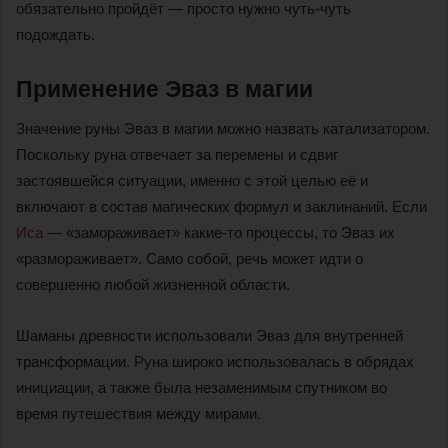
обязательно пройдёт — просто нужно чуть-чуть
подождать.
Применение Эваз в магии
Значение руны Эваз в магии можно назвать катализатором.
Поскольку руна отвечает за перемены и сдвиг
застоявшейся ситуации, именно с этой целью её и
включают в состав магических формул и заклинаний. Если
Иса
— «замораживает» какие-то процессы, то Эваз их
«размораживает». Само собой, речь может идти о
совершенно любой жизненной области.
Шаманы древности использовали Эваз для внутренней
трансформации. Руна широко использовалась в обрядах
инициации, а также была незаменимым спутником во
время путешествия между мирами.