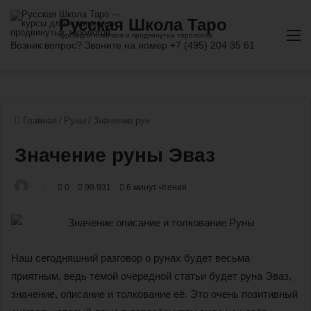
М
Главная
/
Руны
/
Значение рун
Значение руны Эваз
0
99 931
6 минут чтения
Наш сегодняшний разговор о рунах будет весьма
приятным, ведь темой очередной статьи будет руна Эваз,
значение, описание и толкование её. Это очень позитивный