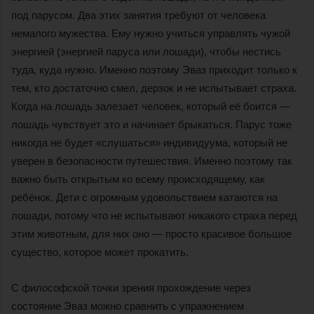
под парусом. Два этих занятия требуют от человека
немалого мужества. Ему нужно учиться управлять чужой
энергией (энергией паруса или лошади), чтобы нестись
туда, куда нужно. Именно поэтому Эваз приходит только к
тем, кто достаточно смел, дерзок и не испытывает страха.
Когда на лошадь залезает человек, который её боится —
лошадь чувствует это и начинает брыкаться. Парус тоже
никогда не будет «слушаться» индивидуума, который не
уверен в безопасности путешествия. Именно поэтому так
важно быть открытым ко всему происходящему, как
ребёнок. Дети с огромным удовольствием катаются на
лошади, потому что не испытывают никакого страха перед
этим животным, для них оно — просто красивое большое
существо, которое может прокатить.
С философской точки зрения прохождение через
состояние Эваз можно сравнить с упражнением