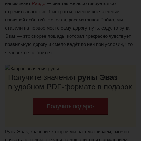
напоминает
Райдо
— она так же ассоциируется со
стремительностью, быстротой, сменой впечатлений,
новизной событий. Но, если, рассматривая Райдо, мы
ставили на первое место саму дорогу, путь, езду, то руна
Эваз — это скорее лошадь, которая прекрасно чувствует
правильную дорогу и смело ведёт по ней при условии, что
человек её не боится.
Получите значения
руны Эваз
в удобном PDF-формате в подарок
Получить подарок
Руну Эваз, значение которой мы рассматриваем, можно
связать не только с ездой на лошади, но и с хождением