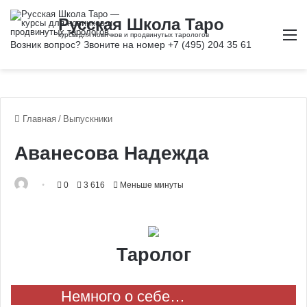
М
Главная
/
Выпускники
Аванесова Надежда
0
3 616
Меньше минуты
Таролог
Немного о себе…