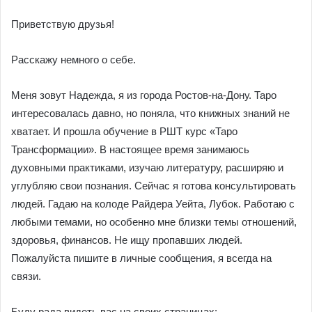
Приветствую друзья!
Расскажу немного о себе.
Меня зовут Надежда, я из города Ростов-на-Дону. Таро
интересовалась давно, но поняла, что книжных знаний не
хватает. И прошла обучение в РШТ курс «Таро
Трансформации». В настоящее время занимаюсь
духовными практиками, изучаю литературу, расширяю и
углубляю свои познания. Сейчас я готова консультировать
людей. Гадаю на колоде Райдера Уейта, Лубок. Работаю с
любыми темами, но особенно мне близки темы отношений,
здоровья, финансов. Не ищу пропавших людей.
Пожалуйста пишите в личные сообщения, я всегда на
связи.
Буду рада видеть вас на своих страницах: