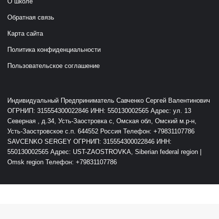
О школе
Обратная связь
Карта сайта
Политика конфиденциальности
Пользовательское соглашение
Индивидуальный Предприниматель Савченко Сергей Валентинович
ОГРНИП: 315554300022846 ИНН: 550130002565 Адрес: ул. 13
Северная , д.34, Усть-Заостровка с, Омская обл, Омский м.р-н,
Усть-Заостровское с.п. 644552 Россия Телефон: +79831107786
SAVCENKO SERGEY ОГРНИП: 315554300022846 ИНН:
550130002565 Адрес: UST-ZAOSTROVKA, Siberian federal region |
Omsk region Телефон: +79831107786