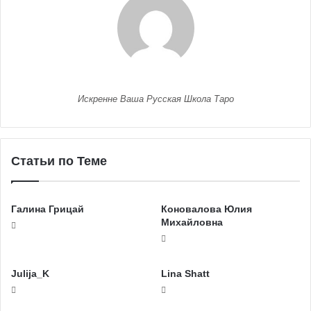
Искренне Ваша Русская Школа Таро
Статьи по Теме
Галина Грицай
Коновалова Юлия
Михайловна
Julija_K
Lina Shatt