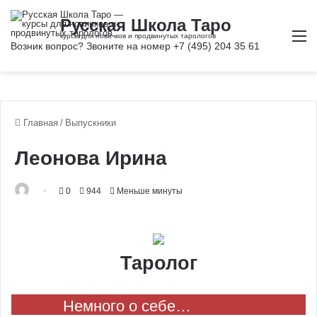
М
Главная
/
Выпускники
Леонова Ирина
0
944
Меньше минуты
Таролог
Немного о себе…