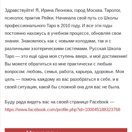
Здравствуйте! Я, Ирина Леонова, город Москва. Таролог,
психолог, практик Рейки. Начинала свой путь со Школы
профессионального Таро в 2010 году. И все эти годы
постоянно нахожусь в учебном процессе, обновляя свои
знания. Знакомлюсь как с новыми колодами, так и с
различными эзотерическими системами. Русская Школа
Таро — это ещё одна моя ступень вверх, и моё достижение!
Вы можете обратиться ко мне практически с любым
вопросом: любовь, семья, работа, карьера, здоровье. Моя
цель — помочь каждому из вас разобраться в себе, и в
своей ситуации, какой бы сложной она для вас не была.
Буду рада видеть вас на своей странице Facebook —
https://www.facebook.com/profile.php?id=100045188323768