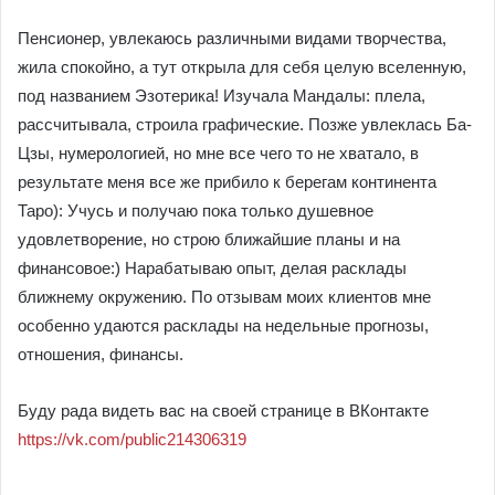
Пенсионер, увлекаюсь различными видами творчества,
жила спокойно, а тут открыла для себя целую вселенную,
под названием Эзотерика! Изучала Мандалы: плела,
рассчитывала, строила графические. Позже увлеклась Ба-
Цзы, нумерологией, но мне все чего то не хватало, в
результате меня все же прибило к берегам континента
Таро): Учусь и получаю пока только душевное
удовлетворение, но строю ближайшие планы и на
финансовое:) Нарабатываю опыт, делая расклады
ближнему окружению. По отзывам моих клиентов мне
особенно удаются расклады на недельные прогнозы,
отношения, финансы.
Буду рада видеть вас на своей странице в ВКонтакте
https://vk.com/public214306319