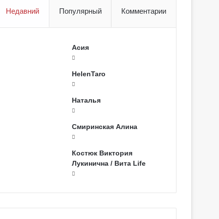
Недавний
Популярный
Комментарии
Асия
HelenTaro
Наталья
Смиринская Алина
Костюк Виктория
Лукинична / Вита Life