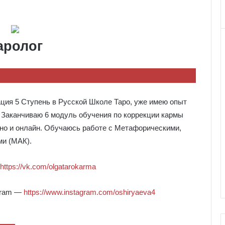
аролог
ция 5 Ступень в Русской Школе Таро, уже имею опыт
. Заканчиваю 6 модуль обучения по коррекции кармы
чно и онлайн. Обучаюсь работе с Метафорическими,
и (МАК).
https://vk.com/olgatarokarma
agram —
https://www.instagram.com/oshiryaeva4