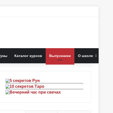
иск
Руны
Каталог курсов
Выпускники
О школе