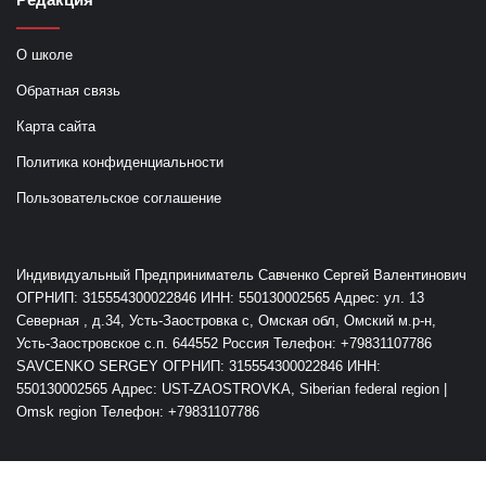
О школе
Обратная связь
Карта сайта
Политика конфиденциальности
Пользовательское соглашение
Индивидуальный Предприниматель Савченко Сергей Валентинович
ОГРНИП: 315554300022846 ИНН: 550130002565 Адрес: ул. 13
Северная , д.34, Усть-Заостровка с, Омская обл, Омский м.р-н,
Усть-Заостровское с.п. 644552 Россия Телефон: +79831107786
SAVCENKO SERGEY ОГРНИП: 315554300022846 ИНН:
550130002565 Адрес: UST-ZAOSTROVKA, Siberian federal region |
Omsk region Телефон: +79831107786