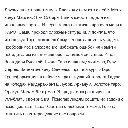
Друзья, всех приветствую! Расскажу немного о себе. Меня
зовут Марина. Я из Сибири. Еще в юности гадала на
игральных картах. И через много лет жизнь привела меня к
ТАРО. Сама, проходя сложные ситуации, я поняла, что,
используя Таро, можно любому человеку помочь увидеть
необходимое направление, избежать ошибок или выйти
победителем из сложившейся сложной ситуации. И вот,
благодаря Русской Школе Таро и нашему учителю, Гуру —
Сергею Валентиновичу Савченко, прошла курс «Таро
Трансформация» и сейчас я практикующий таролог. Гадаю
на колодах Райдера-Уэйта, Лубок, Арканум, Золотое таро,
Оракул Мадам Ленорман. Я продолжаю расширять и
углублять свои знания. Помогаю людям решать их задачи с
помощью карт Таро. Работаю с любыми темами. Готова
ответить на интересующие вас вопросы.