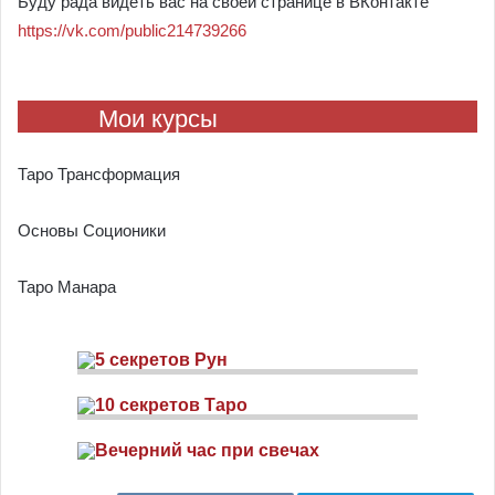
Буду рада видеть вас на своей странице в ВКонтакте
https://vk.com/public214739266
Мои курсы
Таро Трансформация
Основы Соционики
Таро Манара