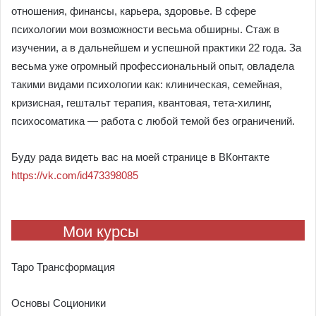
отношения, финансы, карьера, здоровье. В сфере
психологии мои возможности весьма обширны. Стаж в
изучении, а в дальнейшем и успешной практики 22 года. За
весьма уже огромный профессиональный опыт, овладела
такими видами психологии как: клиническая, семейная,
кризисная, гештальт терапия, квантовая, тета-хилинг,
психосоматика — работа с любой темой без ограничений.
Буду рада видеть вас на моей странице в ВКонтакте
https://vk.com/id473398085
Мои курсы
Таро Трансформация
Основы Соционики