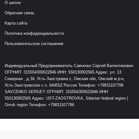
О школе
Обратная связь
Карта сайта
Политика конфиденциальности
Пользовательское соглашение
Индивидуальный Предприниматель Савченко Сергей Валентинович
ОГРНИП: 315554300022846 ИНН: 550130002565 Адрес: ул. 13
Северная , д.34, Усть-Заостровка с, Омская обл, Омский м.р-н,
Усть-Заостровское с.п. 644552 Россия Телефон: +79831107786
SAVCENKO SERGEY ОГРНИП: 315554300022846 ИНН:
550130002565 Адрес: UST-ZAOSTROVKA, Siberian federal region |
Omsk region Телефон: +79831107786