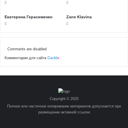
Екатерина Герасименко
Zane Klavina
Comments are disabled
Комментарии для сайта
Cackl
e
Copyright © 2025
Полное или частичное копирование материалов допускается при
размещении активной ссылки