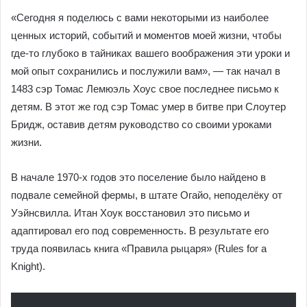
«Сегодня я поделюсь с вами некоторыми из наиболее
ценных историй, событий и моментов моей жизни, чтобы
где-то глубоко в тайниках вашего воображения эти уроки и
мой опыт сохранились и послужили вам», — так начал в
1483 сэр Томас Лемюэль Хоус свое последнее письмо к
детям. В этот же год сэр Томас умер в битве при Слоутер
Бридж, оставив детям руководство со своими уроками
жизни.
В начале 1970-х годов это поселение было найдено в
подвале семейной фермы, в штате Огайо, неподелёку от
Уэйнсвилла. Итан Хоук восстановил это письмо и
адаптировал его под современность. В результате его
труда появилась книга «Правила рыцаря» (Rules for a
Knight).