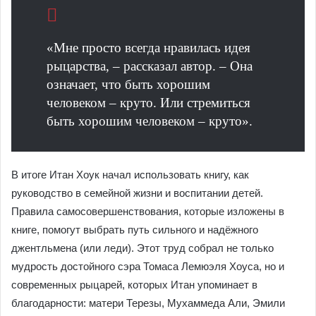
«Мне просто всегда нравилась идея
рыцарства, – рассказал автор. – Она
означает, что быть хорошим
человеком – круто. Или стремиться
быть хорошим человеком – круто».
В итоге Итан Хоук начал использовать книгу, как
руководство в семейной жизни и воспитании детей.
Правила самосовершенствования, которые изложены в
книге, помогут выбрать путь сильного и надёжного
джентльмена (или леди). Этот труд собрал не только
мудрость достойного сэра Томаса Лемюэля Хоуса, но и
современных рыцарей, которых Итан упоминает в
благодарности: матери Терезы, Мухаммеда Али, Эмили