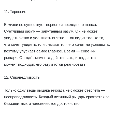
11. Терпение
В жизни не существует первого и последнего шанса.
Суетливый разум — запутанный разум. Он не может
увидеть чётко и услышать внятно — он видит только то,
что хочет увидеть, или слышит то, чего хочет не услышать,
поэтому упускает самое главное. Время — союзник
рыцаря. Он ждёт момента действовать, и когда этот
момент подходит, его разум готов реагировать.
12. Справедливость
Только одну вещь рыцарь никогда не сможет стерпеть —
несправедливость. Каждый истинный рыцарь сражается за
беззащитных и человеческое достоинство.