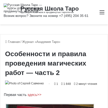
М
Главная
/
Журнал «Академия Таро»
Особенности и правила
проведения магических
работ — часть 2
1
1 848
2 минут чтения
Первая часть
здесь>>