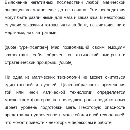
Выяснение негативных последствий любой магической
операции возможно еще до ее начала. Эти последствия
могут быть различными для мага и заказчика. В некоторых
случаях заказчики готовы идти ва-банк, не считаясь ни с
жертвами, ни с затратами.
[quote type=»center»] Маг, позволивший своим эмоциям
захлестнуть себя, обречен на тактический выигрыш и
стратегический проигрыш. [/quote]
Ни одна из магических технологий не может считаться
единственной и лучшей. Целесообразность применения
той или иной магической технологии определяется
множеством факторов, не последнюю роль среди которых
играет уровень подготовки мага. Некоторую опасность
представляет увлеченность мага той или иной технологией,
что может привести к некоторым перекосам в работе.