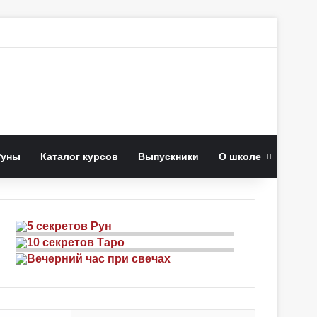
к
Руны
Каталог курсов
Выпускники
О школе