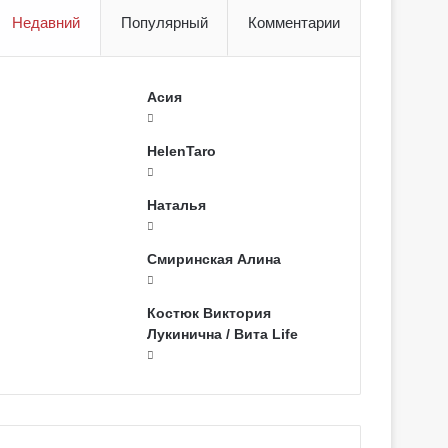
Недавний
Популярный
Комментарии
Асия
HelenTaro
Наталья
Смиринская Алина
Костюк Виктория
Лукинична / Вита Life