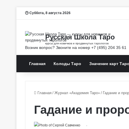
Суббота, 8 августа 2026
Главная
Колоды Таро
Значение карт Тар
Главная
/
Журнал «Академия Таро»
/
Гадание и прор
Гадание и прор